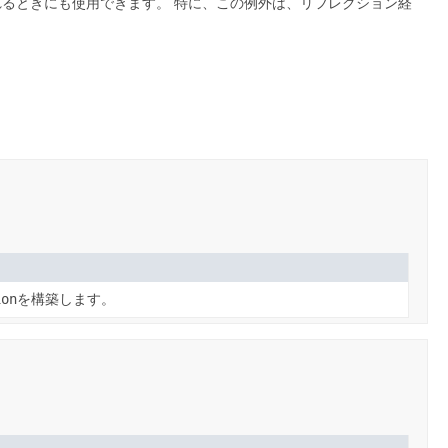
れるときにも使用できます。
特に、この例外は、リフレクション経
ion
を構築します。