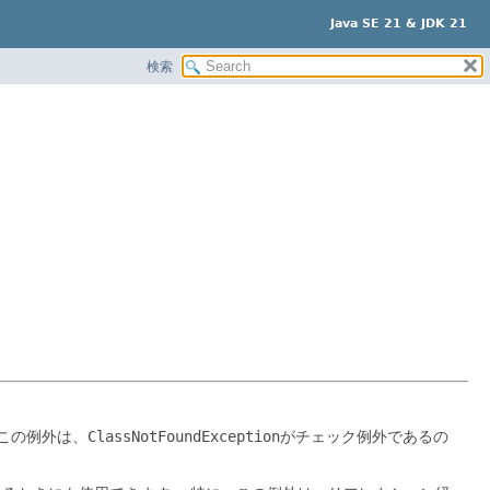
Java SE 21 & JDK 21
検索
この例外は、
ClassNotFoundException
がチェック例外であるの