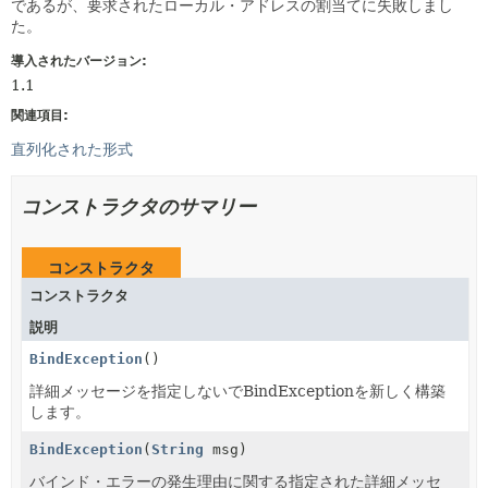
であるが、要求されたローカル・アドレスの割当てに失敗しまし
た。
導入されたバージョン:
1.1
関連項目:
直列化された形式
コンストラクタのサマリー
コンストラクタ
コンストラクタ
説明
BindException
()
詳細メッセージを指定しないでBindExceptionを新しく構築
します。
BindException
(
String
msg)
バインド・エラーの発生理由に関する指定された詳細メッセ