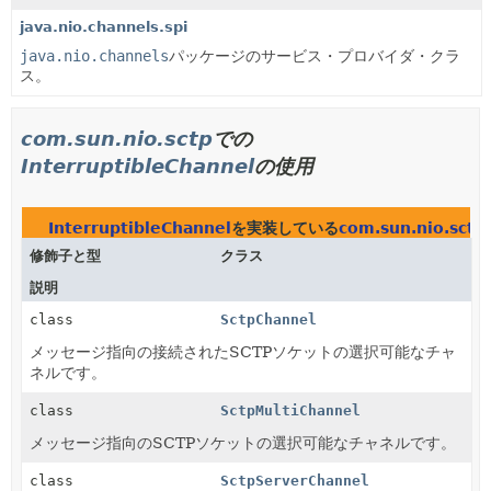
java.nio.channels.spi
java.nio.channels
パッケージのサービス・プロバイダ・クラ
ス。
com.sun.nio.sctp
での
InterruptibleChannel
の使用
InterruptibleChannel
を実装している
com.sun.nio.sctp
修飾子と型
クラス
説明
class
SctpChannel
メッセージ指向の接続されたSCTPソケットの選択可能なチャ
ネルです。
class
SctpMultiChannel
メッセージ指向のSCTPソケットの選択可能なチャネルです。
class
SctpServerChannel