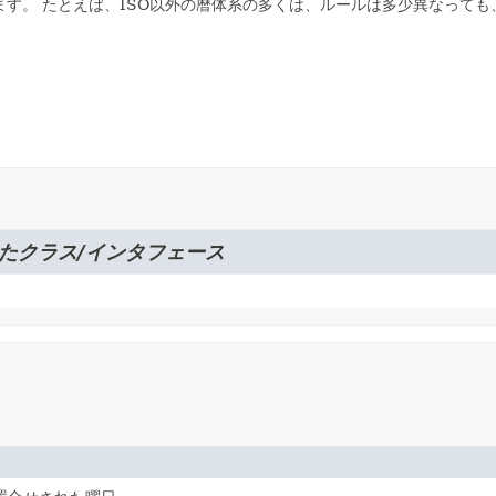
ます。
たとえば、ISO以外の暦体系の多くは、ルールは多少異なって
たクラス/インタフェース