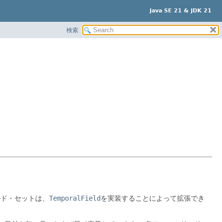
Java SE 21 & JDK 21
検索
ルド・セットは、
TemporalField
を実装することによって拡張でき