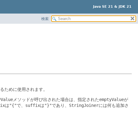
Java SE 21 & JDK 21
検索
するために使用されます。
yValue
メソッドが呼び出された場合は、指定された
emptyValue
が
ix
は
"{"
で、
suffix
は
"}"
であり、
StringJoiner
には何も追加さ