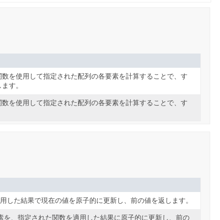
関数を使用して指定された配列の各要素を計算することで、す
します。
関数を使用して指定された配列の各要素を計算することで、す
。
適用した結果で現在の値を原子的に更新し、前の値を返します。
素を、指定された関数を適用した結果に原子的に更新し、前の