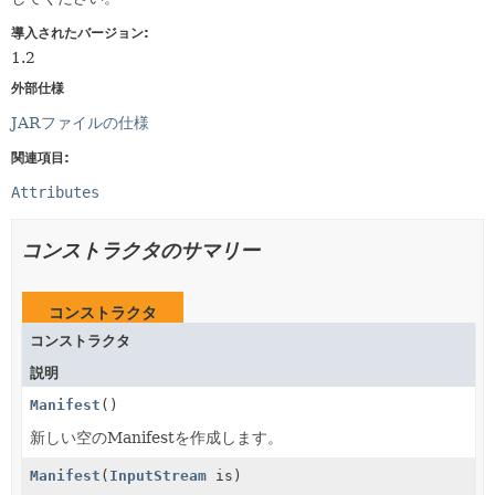
導入されたバージョン:
1.2
外部仕様
JARファイルの仕様
関連項目:
Attributes
コンストラクタのサマリー
コンストラクタ
コンストラクタ
説明
Manifest
()
新しい空のManifestを作成します。
Manifest
(
InputStream
is)