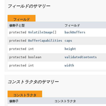
フィールドのサマリー
フィールド
修飾子と型
フィールド
protected
VolatileImage
[]
backBuffers
protected
BufferCapabilities
caps
protected int
height
protected boolean
validatedContents
protected int
width
コンストラクタのサマリー
コンストラクタ
修飾子
コンストラクタ