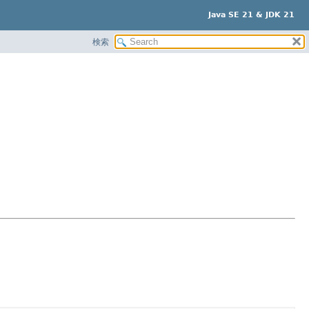
Java SE 21 & JDK 21
検索