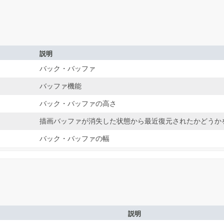
説明
バック・バッファ
バッファ機能
バック・バッファの高さ
描画バッファが消失した状態から最近復元されたかどうか
バック・バッファの幅
説明