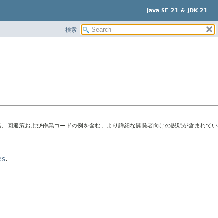
Java SE 21 & JDK 21
検索
義、回避策および作業コードの例を含む、より詳細な開発者向けの説明が含まれてい
es
.