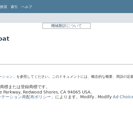
推奨
索引
ヘルプ
機械翻訳について
oat
テーション」
を参照してください。このドキュメントには、概念的な概要、用語の定
社の商標または登録商標です。
acle Parkway, Redwood Shores, CA 94065 USA.
ンテーション再配布ポリシー」
によります。
Modify
. Modify
Ad Choic