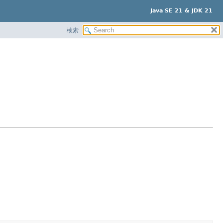
Java SE 21 & JDK 21
検索