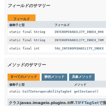
フィールドのサマリー
フィールド
修飾子と型
フィールド
static final
String
INTEROPERABILITY_INDEX_R98
static final
String
INTEROPERABILITY_INDEX_THM
static final int
TAG_INTEROPERABILITY_INDEX
メソッドのサマリー
すべてのメソッド
静的メソッド
具象メソッド
修飾子と型
メソッド
static
ExifInteroperabilityTagSet
getInstance
()
クラスjavax.imageio.plugins.tiff.
TIFFTagSet
で