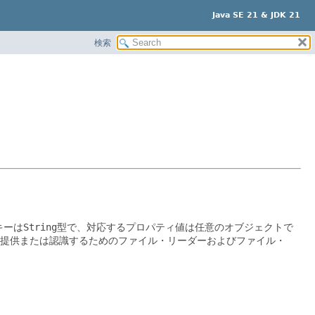
Java SE 21 & JDK 21
検索
キーは
String
型で、対応するプロパティ値は任意のオブジェクトで
提供または認識するためのファイル・リーダーおよびファイル・