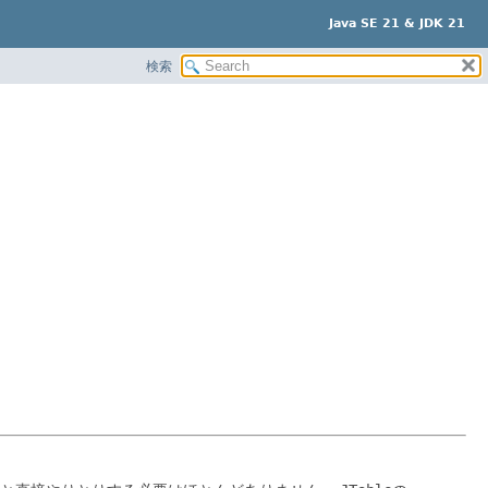
Java SE 21 & JDK 21
検索