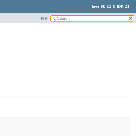
Java SE 21 & JDK 21
検索