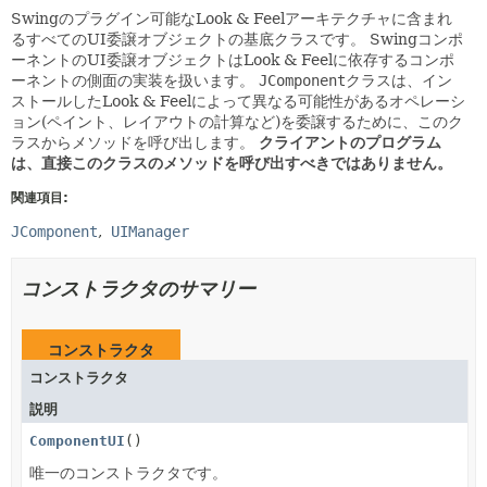
Swingのプラグイン可能なLook & Feelアーキテクチャに含まれ
るすべてのUI委譲オブジェクトの基底クラスです。
Swingコンポ
ーネントのUI委譲オブジェクトはLook & Feelに依存するコンポ
ーネントの側面の実装を扱います。
JComponent
クラスは、イン
ストールしたLook & Feelによって異なる可能性があるオペレーシ
ョン(ペイント、レイアウトの計算など)を委譲するために、このク
ラスからメソッドを呼び出します。
クライアントのプログラム
は、直接このクラスのメソッドを呼び出すべきではありません。
関連項目:
JComponent
UIManager
コンストラクタのサマリー
コンストラクタ
コンストラクタ
説明
ComponentUI
()
唯一のコンストラクタです。