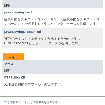
説明
javax.swing.text
編集可能なテキスト・コンポーネントと編集不能なテキスト・コ
ンポーネントを処理するクラスとインタフェースを提供します。
javax.swing.text.html
HTMLテキスト・エディタを作成するためのクラス
HTMLEditorKit
とサポート・クラスを提供します。
クラス
クラス
説明
RTFEditorKit
RTF編集機能のデフォルトの実装です。
バグを報告する、または機能強化を提案する