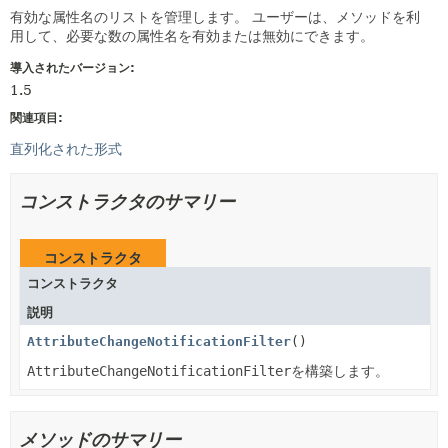
有効な属性名のリストを管理します。
ユーザーは、メソッドを利
用して、必要な数の属性名を有効または無効にできます。
導入されたバージョン:
1.5
関連項目:
直列化された形式
コンストラクタのサマリー
コンストラクタ
コンストラクタ
説明
AttributeChangeNotificationFilter
()
AttributeChangeNotificationFilter
を構築します。
メソッドのサマリー