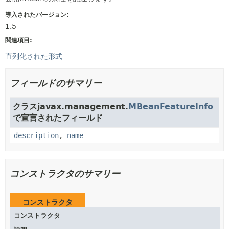
導入されたバージョン:
1.5
関連項目:
直列化された形式
フィールドのサマリー
クラスjavax.management.
MBeanFeatureInfo
で宣言されたフィールド
description
,
name
コンストラクタのサマリー
コンストラクタ
コンストラクタ