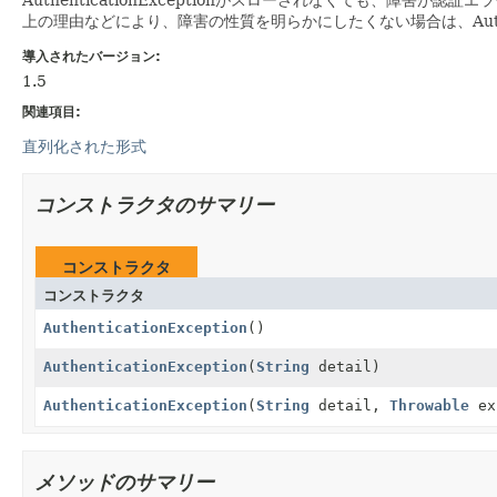
上の理由などにより、障害の性質を明らかにしたくない場合は、Authenti
導入されたバージョン:
1.5
関連項目:
直列化された形式
コンストラクタのサマリー
コンストラクタ
コンストラクタ
AuthenticationException
()
AuthenticationException
(
String
detail)
AuthenticationException
(
String
detail,
Throwable
ex
メソッドのサマリー