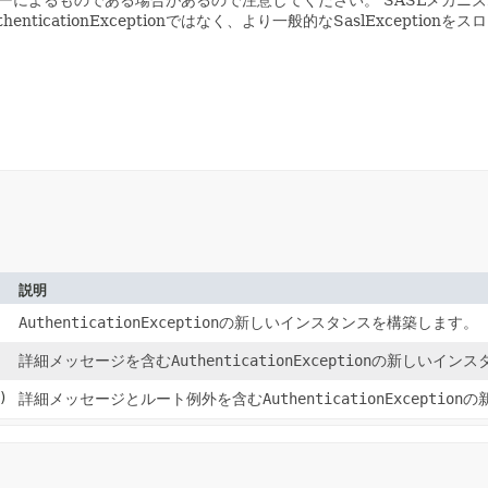
cationExceptionではなく、より一般的なSaslException
説明
AuthenticationException
の新しいインスタンスを構築します。
詳細メッセージを含む
AuthenticationException
の新しいインス
)
詳細メッセージとルート例外を含む
AuthenticationException
の