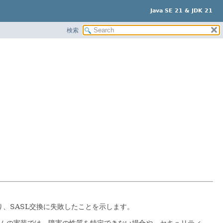
Java SE 21 & JDK 21
検索
、SASL交換に失敗したことを示します。
ズムの実装では、障害の性質を特定できない場合や、セキュリティ