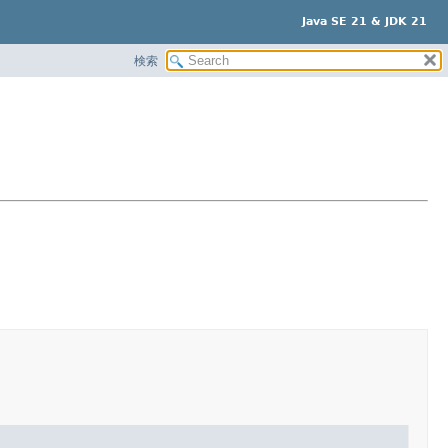
Java SE 21 & JDK 21
検索