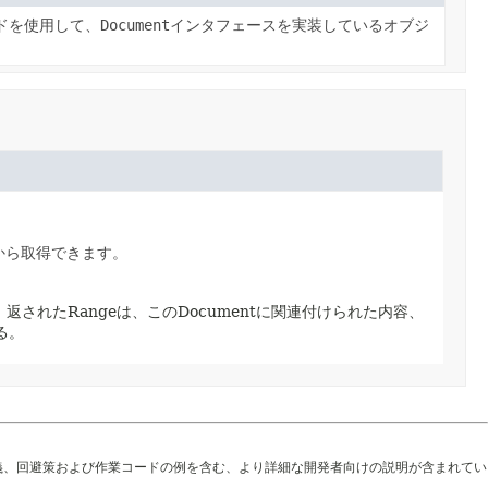
ドを使用して、
Document
インタフェースを実装しているオブジ
から取得できます。
。
返されたRangeは、このDocumentに関連付けられた内容、
る。
義、回避策および作業コードの例を含む、より詳細な開発者向けの説明が含まれてい