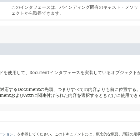
このインタフェースは、バインディング固有のキャスト・メソッ
ェクトから取得できます。
ドを使用して、
Document
インタフェースを実装しているオブジェクト
対応するDocumentの先頭、つまりすべての内容よりも前に位置する
ragmentおよびAttrに関連付けられた内容を選択するときだけに使用でき
テーション」
を参照してください。このドキュメントには、概念的な概要、用語の定