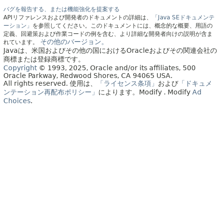
バグを報告する、または機能強化を提案する
APIリファレンスおよび開発者のドキュメントの詳細は、
「Java SEドキュメンテ
ーション」
を参照してください。このドキュメントには、概念的な概要、用語の
定義、回避策および作業コードの例を含む、より詳細な開発者向けの説明が含ま
その他のバージョン。
れています。
Javaは、米国およびその他の国におけるOracleおよびその関連会社の
商標または登録商標です。
Copyright
© 1993, 2025, Oracle and/or its affiliates, 500
Oracle Parkway, Redwood Shores, CA 94065 USA.
All rights reserved.
使用は、
「ライセンス条項」
および
「ドキュメ
ンテーション再配布ポリシー」
によります。
Modify
. Modify
Ad
Choices
.