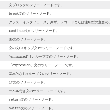
文ブロックのツリー・ノードです。
break
文のツリー・ノード。
クラス、インタフェース、列挙、レコードまたは注釈型の宣言の
continue
文のツリー・ノード。
do
文のツリー・ノード。
空の文(スキップ文)のツリー・ノードです。
"enhanced"
for
ループ文のツリー・ノード。
「expression」文のツリー・ノードです。
基本的な
for
ループ文のツリー・ノード。
if
文のツリー・ノード。
ラベル付き文のツリー・ノードです。
return
文のツリー・ノード。
switch
文のツリー・ノード。