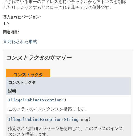
ドされている唯一のアドレスを持つチャネルからアドレスを削除
したりしようとするとスローされる非チェック例外です。
導入されたバージョン:
1.7
関連項目:
直列化された形式
コンストラクタのサマリー
コンストラクタ
コンストラクタ
説明
IllegalUnbindException
()
このクラスのインスタンスを構築します。
IllegalUnbindException
(
String
msg)
指定された詳細メッセージを使用して、このクラスのインス
タンスを構築します。