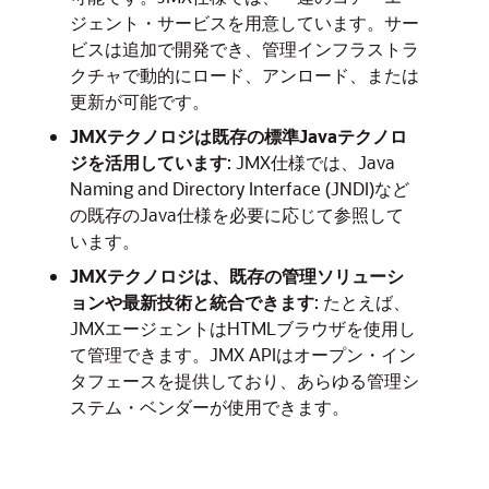
ジェント・サービスを用意しています。サー
ビスは追加で開発でき、管理インフラストラ
クチャで動的にロード、アンロード、または
更新が可能です。
JMXテクノロジは既存の標準Javaテクノロ
ジを活用しています
: JMX仕様では、Java
Naming and Directory Interface (JNDI)など
の既存のJava仕様を必要に応じて参照して
います。
JMXテクノロジは、既存の管理ソリューシ
ョンや最新技術と統合できます
: たとえば、
JMXエージェントはHTMLブラウザを使用し
て管理できます。JMX APIはオープン・イン
タフェースを提供しており、あらゆる管理シ
ステム・ベンダーが使用できます。