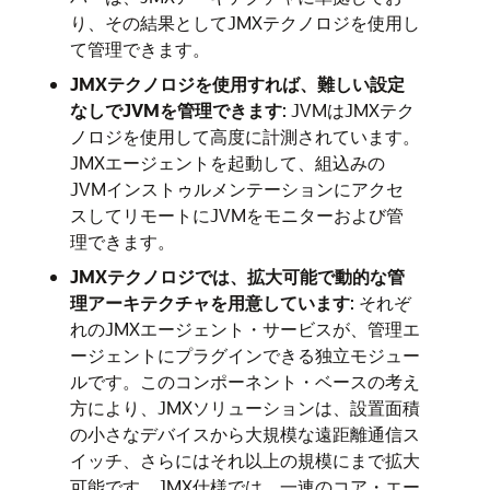
り、その結果としてJMXテクノロジを使用し
て管理できます。
JMXテクノロジを使用すれば、難しい設定
なしでJVMを管理できます
: JVMはJMXテク
ノロジを使用して高度に計測されています。
JMXエージェントを起動して、組込みの
JVMインストゥルメンテーションにアクセ
スしてリモートにJVMをモニターおよび管
理できます。
JMXテクノロジでは、拡大可能で動的な管
理アーキテクチャを用意しています
: それぞ
れのJMXエージェント・サービスが、管理エ
ージェントにプラグインできる独立モジュー
ルです。このコンポーネント・ベースの考え
方により、JMXソリューションは、設置面積
の小さなデバイスから大規模な遠距離通信ス
イッチ、さらにはそれ以上の規模にまで拡大
可能です。JMX仕様では、一連のコア・エー