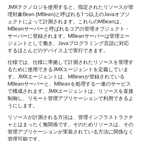
JMXテクノロジを使用すると、指定されたリソースが管
理対象Bean (MBean)と呼ばれる1つ以上のJavaオブジ
ェクトによって計測されます。これらのMBeanは、
MBeanサーバーと呼ばれるコアの管理オブジェクト・
サーバーに登録されます。MBeanサーバーは管理エー
ジェントとして働き、Javaプログラミング言語に対応
するほとんどのデバイス上で実行できます。
仕様では、仕様に準拠して計測されたリソースを管理す
るために使用できるJMXエージェントを定義していま
す。JMXエージェントは、MBeanが登録されている
MBeanサーバーと、MBeanを処理する一連のサービス
で構成されます。JMXエージェントは、リソースを直接
制御し、リモート管理アプリケーションで利用できるよ
うにします。
リソースが計測される方法は、管理インフラストラクチ
ャとはまったく無関係です。そのためリソースは、その
管理アプリケーションが実装されている方法に関係なく
管理可能です。