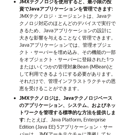
JMXテクノロジを使用すると、最小限の投
資でJavaアプリケーションを管理できます
:
JMXテクノロジ・エージェントは、Javaテ
クノロジ対応のほとんどのデバイスで実行で
きるため、Javaアプリケーションの設計に
大きな影響を与えることなく管理できます。
Javaアプリケーションでは、管理オブジェ
クト・サーバーを埋め込み、その機能の一部
をオブジェクト・サーバーに登録された1つ
またはいくつかの管理対象Bean (MBean)と
して利用できるようにする必要があります。
それだけで、管理インフラストラクチャの恩
恵を受けることができます。
JMXテクノロジは、Javaテクノロジベース
のアプリケーション、システム、およびネッ
トワークを管理する標準的な方法を提供しま
す
: たとえば、Java Platform, Enterprise
Edition (Java EE) 5アプリケーション・サー
バーは、JMXアーキテクチャに準拠してお