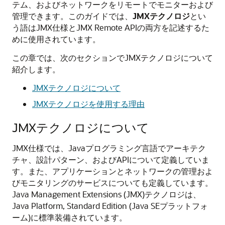
テム、およびネットワークをリモートでモニターおよび
管理できます。このガイドでは、
JMXテクノロジ
とい
う語はJMX仕様とJMX Remote APIの両方を記述するた
めに使用されています。
この章では、次のセクションでJMXテクノロジについて
紹介します。
JMXテクノロジについて
JMXテクノロジを使用する理由
JMXテクノロジについて
JMX仕様では、Javaプログラミング言語でアーキテク
チャ、設計パターン、およびAPIについて定義していま
す。また、アプリケーションとネットワークの管理およ
びモニタリングのサービスについても定義しています。
Java Management Extensions (JMX)テクノロジは、
Java Platform, Standard Edition (Java SEプラットフォ
ーム)に標準装備されています。