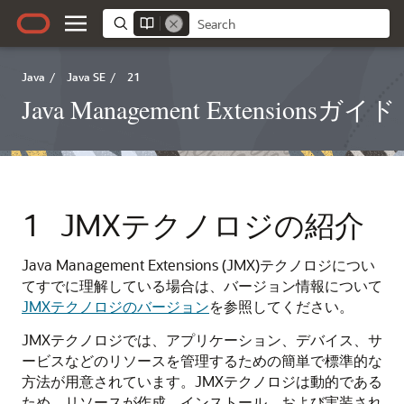
Java
/
Java SE
/
21
Java Management Extensionsガイド
1
JMXテクノロジの紹介
Java Management Extensions (JMX)テクノロジについ
てすでに理解している場合は、バージョン情報について
JMXテクノロジのバージョン
を参照してください。
JMXテクノロジでは、アプリケーション、デバイス、サ
ービスなどのリソースを管理するための簡単で標準的な
方法が用意されています。JMXテクノロジは動的である
ため、リソースが作成、インストール、および実装され