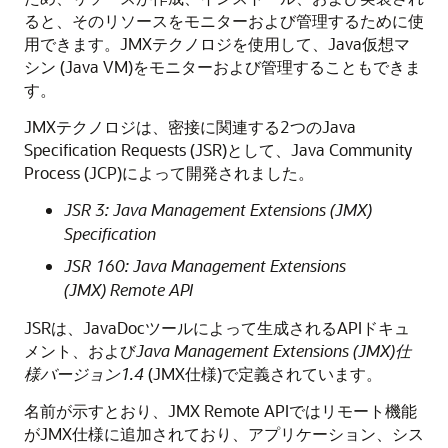
ると、そのリソースをモニターおよび管理するために使
用できます。JMXテクノロジを使用して、Java仮想マ
シン (Java VM)をモニターおよび管理することもできま
す。
JMXテクノロジは、密接に関連する2つのJava
Specification Requests (JSR)として、Java Community
Process (JCP)によって開発されました。
JSR 3: Java Management Extensions (JMX)
Specification
JSR 160: Java Management Extensions
(JMX) Remote API
JSRは、JavaDocツールによって生成されるAPIドキュ
メント、および
Java Management Extensions (JMX)仕
様バージョン1.4
(JMX仕様)で定義されています。
名前が示すとおり、JMX Remote APIではリモート機能
がJMX仕様に追加されており、アプリケーション、シス