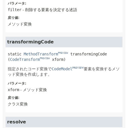
パラメータ:
filter
- 削除する要素を決定する述語
戻り値:
メソッド変換
transformingCode
static
MethodTransform
transformingCode
PREVIEW
(
CodeTransform
 xform)
PREVIEW
指定されたコード変換で
CodeModel
要素を変換するメソ
PREVIEW
ッド変換を作成します。
パラメータ:
xform
- メソッド変換
戻り値:
クラス変換
resolve