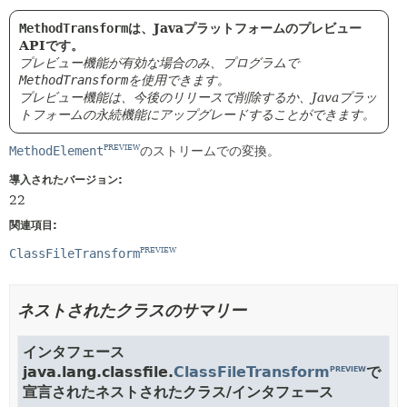
MethodTransform
は、Javaプラットフォームのプレビュー
APIです。
プレビュー機能が有効な場合のみ、プログラムで
MethodTransform
を使用できます。
プレビュー機能は、今後のリリースで削除するか、Javaプラッ
トフォームの永続機能にアップグレードすることができます。
MethodElement
のストリームでの変換。
PREVIEW
導入されたバージョン:
22
関連項目:
ClassFileTransform
PREVIEW
ネストされたクラスのサマリー
インタフェース
java.lang.classfile.
ClassFileTransform
で
PREVIEW
宣言されたネストされたクラス/インタフェース