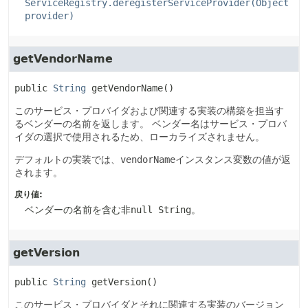
ServiceRegistry.deregisterServiceProvider(Object
provider)
getVendorName
public
String
getVendorName
()
このサービス・プロバイダおよび関連する実装の構築を担当す
るベンダーの名前を返します。
ベンダー名はサービス・プロバ
イダの選択で使用されるため、ローカライズされません。
デフォルトの実装では、
vendorName
インスタンス変数の値が返
されます。
戻り値:
ベンダーの名前を含む非
null String
。
getVersion
public
String
getVersion
()
このサービス・プロバイダとそれに関連する実装のバージョン