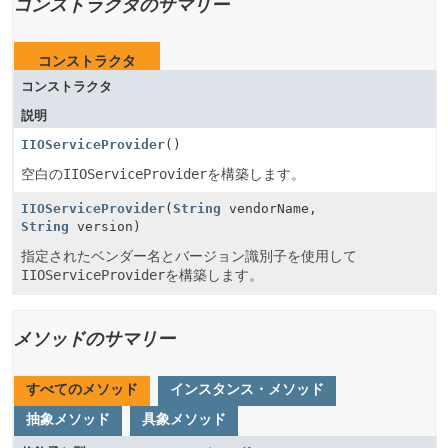
コンストラクタのサマリー
コンストラクタ
コンストラクタ
説明
IIOServiceProvider
()
空白の
IIOServiceProvider
を構築します。
IIOServiceProvider
(
String
vendorName,
String
version)
指定されたベンダー名とバージョン識別子を使用して
IIOServiceProvider
を構築します。
メソッドのサマリー
すべてのメソッド
インスタンス・メソッド
抽象メソッド
具象メソッド