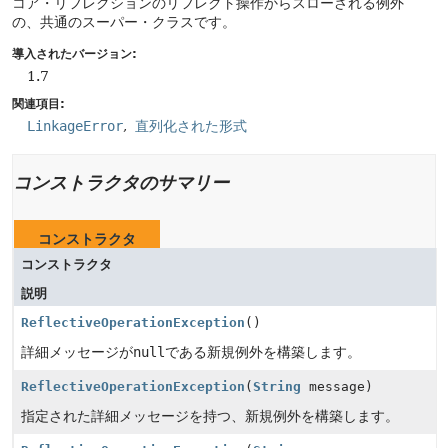
コア・リフレクションのリフレクト操作からスローされる例外
の、共通のスーパー・クラスです。
導入されたバージョン:
1.7
関連項目:
LinkageError
直列化された形式
コンストラクタのサマリー
コンストラクタ
コンストラクタ
説明
ReflectiveOperationException
()
詳細メッセージが
null
である新規例外を構築します。
ReflectiveOperationException
(
String
message)
指定された詳細メッセージを持つ、新規例外を構築します。