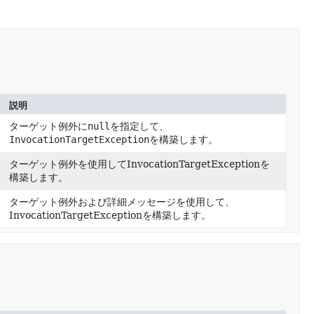
説明
ターゲット例外に
null
を指定して、
InvocationTargetException
を構築します。
ターゲット例外を使用してInvocationTargetExceptionを
構築します。
ターゲット例外および詳細メッセージを使用して、
InvocationTargetExceptionを構築します。