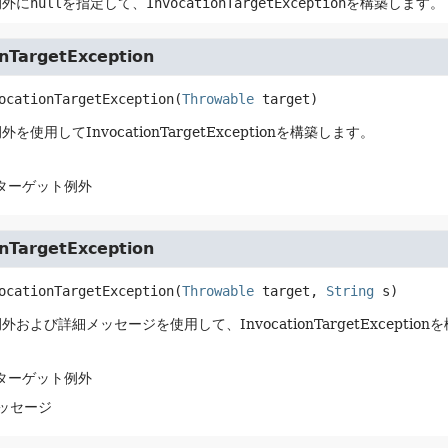
例外に
null
を指定して、
InvocationTargetException
を構築します。
onTargetException
ocationTargetException
(
Throwable
 target)
を使用してInvocationTargetExceptionを構築します。
 ターゲット例外
onTargetException
ocationTargetException
(
Throwable
 target, 
String
 s)
および詳細メッセージを使用して、InvocationTargetExceptio
 ターゲット例外
メッセージ