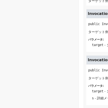
ターゲット
Invocati
public
Inv
ターゲット例外
パラメータ:
target
-
Invocati
public
Inv
ターゲット例外
パラメータ:
target
-
s
- 詳細