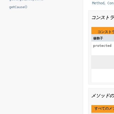
Method
Con
getCause()
コンストラ
コンスト
修飾子
protected
メソッドの
すべてのメ