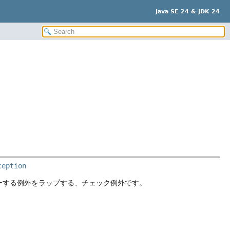
Java SE 24 & JDK 24
ception
タがスローする例外をラップする、チェック例外です。