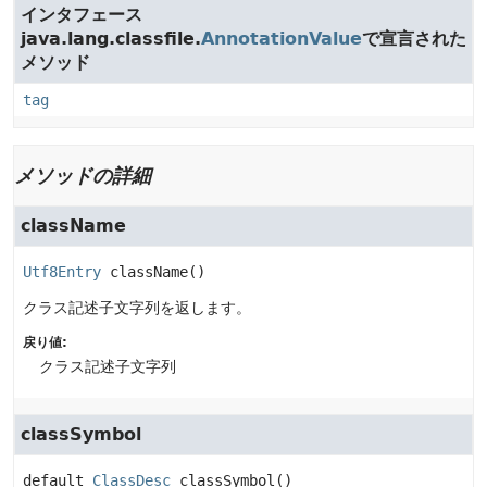
インタフェース
java.lang.classfile.
AnnotationValue
で宣言された
メソッド
tag
メソッドの詳細
className
Utf8Entry
className
()
クラス記述子文字列を返します。
戻り値:
クラス記述子文字列
classSymbol
default
ClassDesc
classSymbol
()