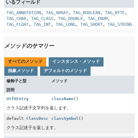
いるフィールド
TAG_ANNOTATION
,
TAG_ARRAY
,
TAG_BOOLEAN
,
TAG_BYTE
,
TAG_CHAR
,
TAG_CLASS
,
TAG_DOUBLE
,
TAG_ENUM
,
TAG_FLOAT
,
TAG_INT
,
TAG_LONG
,
TAG_SHORT
,
TAG_STRING
メソッドのサマリー
すべてのメソッド
インスタンス・メソッド
抽象メソッド
デフォルトのメソッド
修飾子と型
メソッド
説明
Utf8Entry
className
()
クラス記述子文字列を返します。
default
ClassDesc
classSymbol
()
クラス記述子を返します。