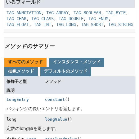
いるフィールド
TAG_ANNOTATION
,
TAG_ARRAY
,
TAG_BOOLEAN
,
TAG_BYTE
,
TAG_CHAR
,
TAG_CLASS
,
TAG_DOUBLE
,
TAG_ENUM
,
TAG_FLOAT
,
TAG_INT
,
TAG_LONG
,
TAG_SHORT
,
TAG_STRING
メソッドのサマリー
すべてのメソッド
インスタンス・メソッド
抽象メソッド
デフォルトのメソッド
修飾子と型
メソッド
説明
LongEntry
constant
()
バッキングの長いエントリを返します。
long
longValue
()
定数のlong値を返します。