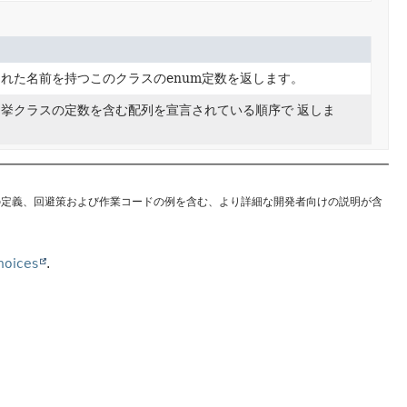
れた名前を持つこのクラスのenum定数を返します。
挙クラスの定数を含む配列を宣言されている順序で 返しま
の定義、回避策および作業コードの例を含む、より詳細な開発者向けの説明が含
hoices
.