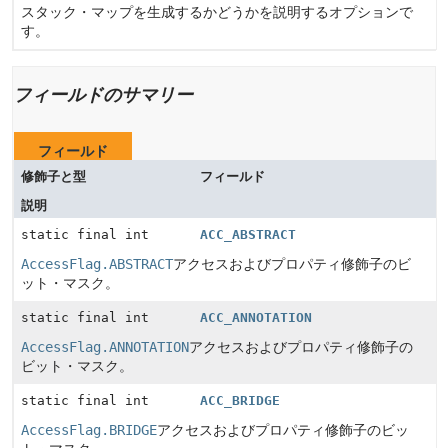
スタック・マップを生成するかどうかを説明するオプションで
す。
フィールドのサマリー
フィールド
修飾子と型
フィールド
説明
static final int
ACC_ABSTRACT
AccessFlag.ABSTRACT
アクセスおよびプロパティ修飾子のビ
ット・マスク。
static final int
ACC_ANNOTATION
AccessFlag.ANNOTATION
アクセスおよびプロパティ修飾子の
ビット・マスク。
static final int
ACC_BRIDGE
AccessFlag.BRIDGE
アクセスおよびプロパティ修飾子のビッ