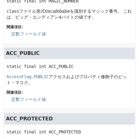
static final
int
MAGIC_NUMBER
class
ファイル形式0xcafebabeを識別するマジック番号。
これ
は、ビッグ・エンディアン4バイトの値です。
関連項目:
定数フィールド値
ACC_PUBLIC
static final
int
ACC_PUBLIC
AccessFlag.PUBLIC
アクセスおよびプロパティ修飾子のビッ
ト・マスク。
関連項目:
定数フィールド値
ACC_PROTECTED
static final
int
ACC_PROTECTED