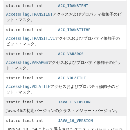
static final int
ACC_TRANSIENT
AccessFlag.TRANSIENT
アクセスおよびプロパティ修飾子のビ
ット・マスク。
static final int
ACC_TRANSITIVE
AccessFlag.TRANSITIVE
アクセスおよびプロパティ修飾子の
ビット・マスク。
static final int
ACC_VARARGS
AccessFlag.VARARGS
アクセスおよびプロパティ修飾子のビッ
ト・マスク。
static final int
ACC_VOLATILE
AccessFlag.VOLATILE
アクセスおよびプロパティ修飾子のビ
ット・マスク。
static final int
JAVA_1_VERSION
Java, 45の初期バージョンのクラス・メジャー・バージョン。
static final int
JAVA_10_VERSION
Java SE 10、54によって導入されたクラス・メジャー・バージ