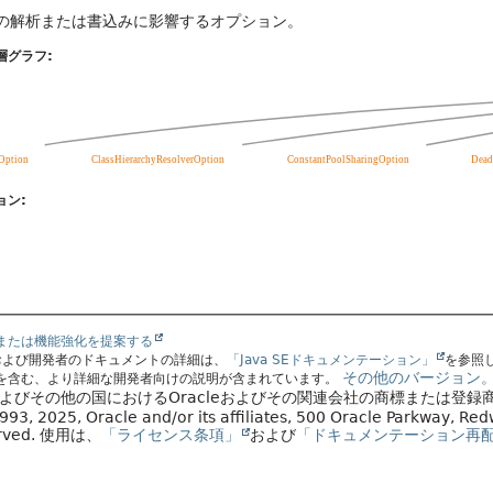
の解析または書込みに影響するオプション。
層グラフ:
ョン:
または機能強化を提案する
スおよび開発者のドキュメントの詳細は、
「Java SEドキュメンテーション」
を参照
その他のバージョン
を含む、より詳細な開発者向けの説明が含まれています。
国およびその他の国におけるOracleおよびその関連会社の商標または登録
93, 2025, Oracle and/or its affiliates, 500 Oracle Parkway, R
erved.
使用は、
「ライセンス条項」
および
「ドキュメンテーション再