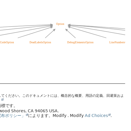
してください。このドキュメントには、概念的な概要、用語の定義、回避策およ
。
商標です。
edwood Shores, CA 94065 USA.
配布ポリシー」
によります。
Modify
. Modify
Ad Choices
.