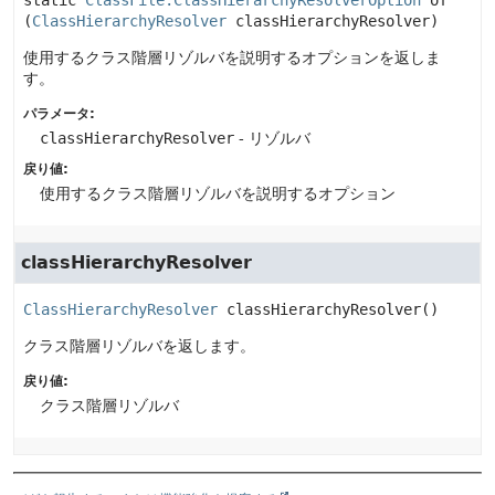
static
ClassFile.ClassHierarchyResolverOption
of
(
ClassHierarchyResolver
 classHierarchyResolver)
使用するクラス階層リゾルバを説明するオプションを返しま
す。
パラメータ:
classHierarchyResolver
- リゾルバ
戻り値:
使用するクラス階層リゾルバを説明するオプション
classHierarchyResolver
ClassHierarchyResolver
classHierarchyResolver
()
クラス階層リゾルバを返します。
戻り値:
クラス階層リゾルバ