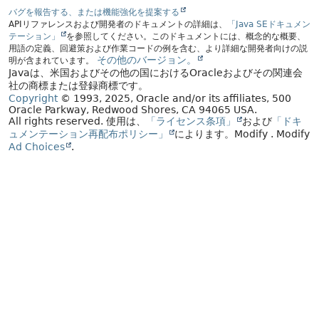
バグを報告する、または機能強化を提案する
APIリファレンスおよび開発者のドキュメントの詳細は、
「Java SEドキュメン
テーション」
を参照してください。このドキュメントには、概念的な概要、
用語の定義、回避策および作業コードの例を含む、より詳細な開発者向けの説
その他のバージョン。
明が含まれています。
Javaは、米国およびその他の国におけるOracleおよびその関連会
社の商標または登録商標です。
Copyright
© 1993, 2025, Oracle and/or its affiliates, 500
Oracle Parkway, Redwood Shores, CA 94065 USA.
All rights reserved.
使用は、
「ライセンス条項」
および
「ドキ
ュメンテーション再配布ポリシー」
によります。
Modify
. Modify
Ad Choices
.