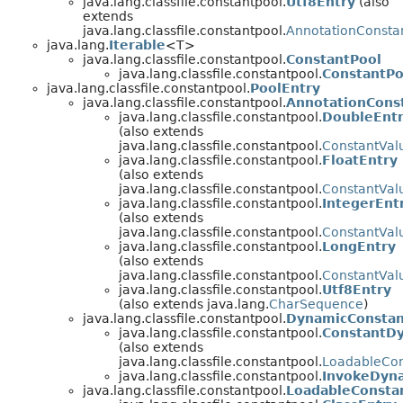
java.lang.classfile.constantpool.
Utf8Entry
(also
extends
java.lang.classfile.constantpool.
AnnotationConsta
java.lang.
Iterable
<T>
java.lang.classfile.constantpool.
ConstantPool
java.lang.classfile.constantpool.
ConstantPo
java.lang.classfile.constantpool.
PoolEntry
java.lang.classfile.constantpool.
AnnotationCons
java.lang.classfile.constantpool.
DoubleEnt
(also extends
java.lang.classfile.constantpool.
ConstantVal
java.lang.classfile.constantpool.
FloatEntry
(also extends
java.lang.classfile.constantpool.
ConstantVal
java.lang.classfile.constantpool.
IntegerEnt
(also extends
java.lang.classfile.constantpool.
ConstantVal
java.lang.classfile.constantpool.
LongEntry
(also extends
java.lang.classfile.constantpool.
ConstantVal
java.lang.classfile.constantpool.
Utf8Entry
(also extends java.lang.
CharSequence
)
java.lang.classfile.constantpool.
DynamicConstan
java.lang.classfile.constantpool.
ConstantD
(also extends
java.lang.classfile.constantpool.
LoadableCon
java.lang.classfile.constantpool.
InvokeDyn
java.lang.classfile.constantpool.
LoadableConsta