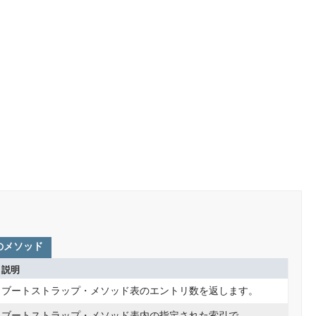
のメソッド
説明
ブートストラップ・メソッド表のエントリ数を返します。
ブートストラップ・メソッド表内の指定された索引で