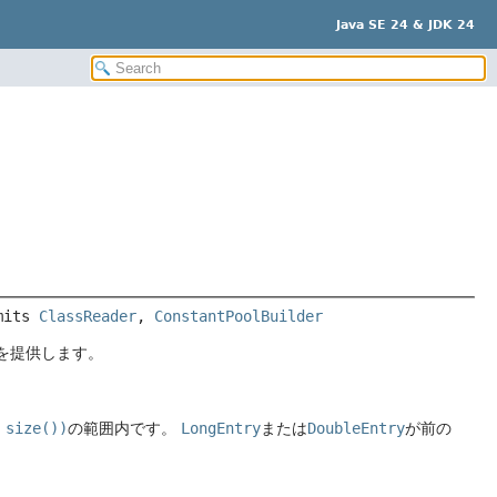
Java SE 24 & JDK 24
mits 
ClassReader
, 
ConstantPoolBuilder
を提供します。
 size())
の範囲内です。
LongEntry
または
DoubleEntry
が前の