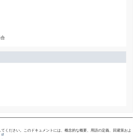
場合
してください。このドキュメントには、概念的な概要、用語の定義、回避策およ
。