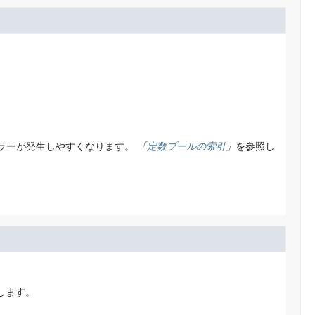
ラーが発生しやすくなります。
「
定数プールの索引
」
を参照し
します。