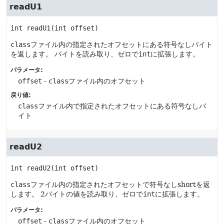
readU1
int
readU1
(int offset)
class
ファイル内の指定されたオフセットにある符号なしバイト
を返します。
バイトを読み取り、ゼロで
int
に拡張します。
パラメータ:
offset
-
class
ファイル内のオフセット
戻り値:
class
ファイル内で指定されたオフセットにある符号なしバ
イト
readU2
int
readU2
(int offset)
class
ファイル内の指定されたオフセットで符号なしshortを返
します。
2バイトの値を読み取り、ゼロで
int
に拡張します。
パラメータ:
offset
-
class
ファイル内のオフセット