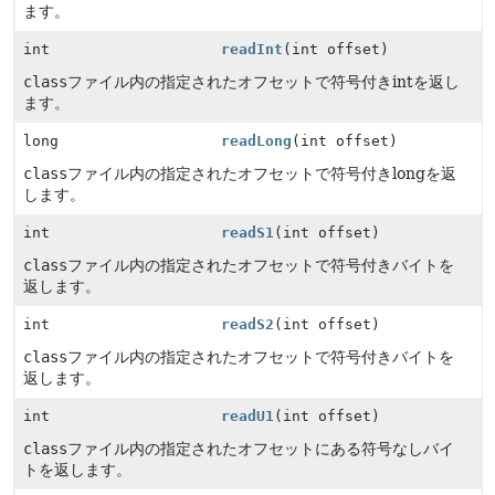
ます。
int
readInt
(int offset)
class
ファイル内の指定されたオフセットで符号付きintを返し
ます。
long
readLong
(int offset)
class
ファイル内の指定されたオフセットで符号付きlongを返
します。
int
readS1
(int offset)
class
ファイル内の指定されたオフセットで符号付きバイトを
返します。
int
readS2
(int offset)
class
ファイル内の指定されたオフセットで符号付きバイトを
返します。
int
readU1
(int offset)
class
ファイル内の指定されたオフセットにある符号なしバイ
トを返します。