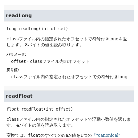
readLong
long
readLong
(int offset)
class
ファイル内の指定されたオフセットで符号付きlongを返
します。
8バイトの値を読み取ります。
パラメータ:
offset
-
class
ファイル内のオフセット
戻り値:
class
ファイル内の指定されたオフセットでの符号付きlong
readFloat
float
readFloat
(int offset)
class
ファイル内の指定されたオフセットで浮動小数値を返しま
す。
4バイトの値を読み取ります。
変換では、
float
のすべてのNaN値を1つの
「"canonical"