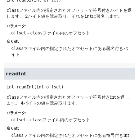
int
readS2
(int offset)
class
ファイル内の指定されたオフセットで符号付きバイトを返
します。
2バイト値を読み取り、それを
int
に署名します。
パラメータ:
offset
-
class
ファイル内のオフセット
戻り値:
class
ファイル内の指定されたオフセットにある署名付きバ
イト
readInt
int
readInt
(int offset)
class
ファイル内の指定されたオフセットで符号付きintを返し
ます。
4バイトの値を読み取ります。
パラメータ:
offset
-
class
ファイル内のオフセット
戻り値:
class
ファイル内の指定されたオフセットにある符号付きint