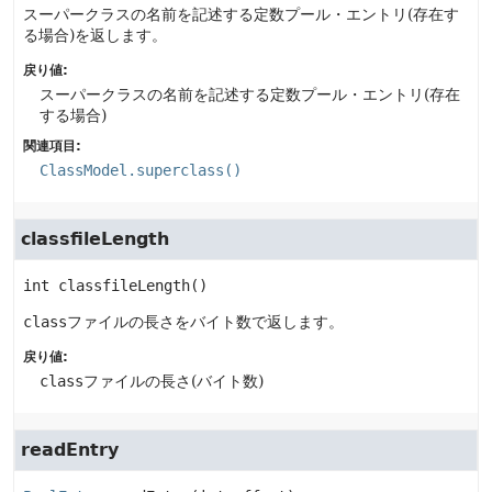
スーパークラスの名前を記述する定数プール・エントリ(存在す
る場合)を返します。
戻り値:
スーパークラスの名前を記述する定数プール・エントリ(存在
する場合)
関連項目:
ClassModel.superclass()
classfileLength
int
classfileLength
()
class
ファイルの長さをバイト数で返します。
戻り値:
class
ファイルの長さ(バイト数)
readEntry