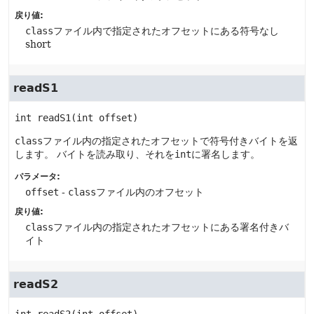
戻り値:
class
ファイル内で指定されたオフセットにある符号なし
short
readS1
int
readS1
(int offset)
class
ファイル内の指定されたオフセットで符号付きバイトを返
します。
バイトを読み取り、それを
int
に署名します。
パラメータ:
offset
-
class
ファイル内のオフセット
戻り値:
class
ファイル内の指定されたオフセットにある署名付きバ
イト
readS2