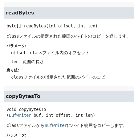
readBytes
byte[]
readBytes
(int offset, int len)
class
ファイルの指定された範囲のバイトのコピーを返します。
パラメータ:
offset
-
class
ファイル内のオフセット
len
- 範囲の長さ
戻り値:
class
ファイルの指定された範囲のバイトのコピー
copyBytesTo
void
copyBytesTo
(
BufWriter
 buf, int offset, int len)
class
ファイルから
BufWriter
にバイト範囲をコピーします。
パラメータ: