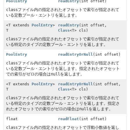
PoolEntry
readEntry
(int offset)
class
ファイル内の指定されたオフセットで索引が指定されて
いる定数プール・エントリを返します。
<T extends
PoolEntry
>
readEntry
(int offset,
T
Class
<T> cls)
class
ファイル内の指定されたオフセットで索引が指定されて
いる特定のタイプの定数プール・エントリを返します。
PoolEntry
readEntryOrNull
(int offset)
class
ファイル内の指定されたオフセットで索引が指定されて
いる定数プール・エントリを返します。指定されたオフセット
での索引がゼロの場合は
null
を返します。
<T extends
PoolEntry
>
readEntryOrNull
(int offset,
T
Class
<T> cls)
class
ファイル内の指定されたオフセットで索引が指定されて
いる特定のタイプの定数プール・エントリを返します。指定さ
れたオフセットでの索引がゼロの場合は
null
を返します。
float
readFloat
(int offset)
class
ファイル内の指定されたオフセットで浮動小数値を返し