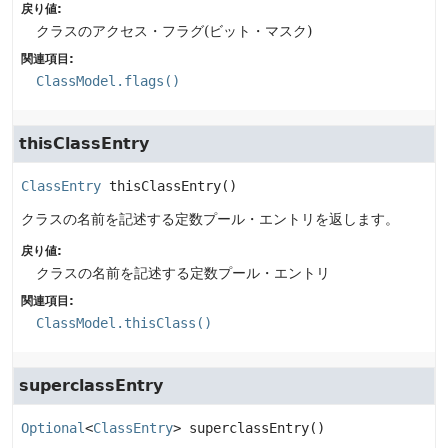
戻り値:
クラスのアクセス・フラグ(ビット・マスク)
関連項目:
ClassModel.flags()
thisClassEntry
ClassEntry
thisClassEntry
()
クラスの名前を記述する定数プール・エントリを返します。
戻り値:
クラスの名前を記述する定数プール・エントリ
関連項目:
ClassModel.thisClass()
superclassEntry
Optional
<
ClassEntry
>
superclassEntry
()