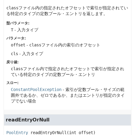
class
ファイル内の指定されたオフセットで索引が指定されてい
る特定のタイプの定数プール・エントリを返します。
型パラメータ:
T
- 入力タイプ
パラメータ:
offset
-
class
ファイル内の索引のオフセット
cls
- 入力タイプ
戻り値:
class
ファイル内で指定されたオフセットで索引が指定され
ている特定のタイプの定数プール・エントリ
スロー:
ConstantPoolException
- 索引が定数プール・サイズの範
囲外であるか、ゼロであるか、またはエントリが指定のタイ
プでない場合
readEntryOrNull
PoolEntry
readEntryOrNull
(int offset)