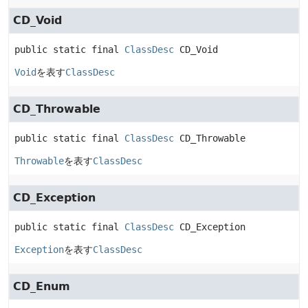
CD_Void
public static final
ClassDesc
CD_Void
Void
を表す
ClassDesc
CD_Throwable
public static final
ClassDesc
CD_Throwable
Throwable
を表す
ClassDesc
CD_Exception
public static final
ClassDesc
CD_Exception
Exception
を表す
ClassDesc
CD_Enum