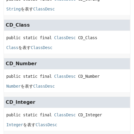
String
を表す
ClassDesc
CD_Class
public static final
ClassDesc
CD_Class
Class
を表す
ClassDesc
CD_Number
public static final
ClassDesc
CD_Number
Number
を表す
ClassDesc
CD_Integer
public static final
ClassDesc
CD_Integer
Integer
を表す
ClassDesc