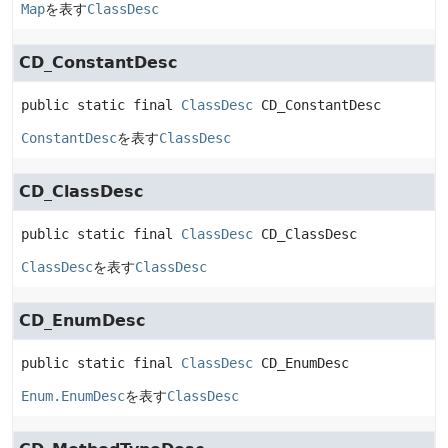
Map
を表す
ClassDesc
CD_ConstantDesc
public static final
ClassDesc
CD_ConstantDesc
ConstantDesc
を表す
ClassDesc
CD_ClassDesc
public static final
ClassDesc
CD_ClassDesc
ClassDesc
を表す
ClassDesc
CD_EnumDesc
public static final
ClassDesc
CD_EnumDesc
Enum.EnumDesc
を表す
ClassDesc