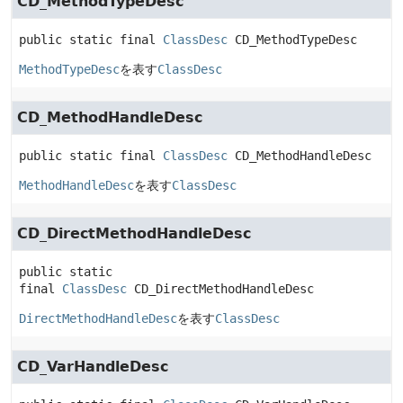
CD_MethodTypeDesc
public static final
ClassDesc
CD_MethodTypeDesc
MethodTypeDesc
を表す
ClassDesc
CD_MethodHandleDesc
public static final
ClassDesc
CD_MethodHandleDesc
MethodHandleDesc
を表す
ClassDesc
CD_DirectMethodHandleDesc
public static 
final
ClassDesc
CD_DirectMethodHandleDesc
DirectMethodHandleDesc
を表す
ClassDesc
CD_VarHandleDesc