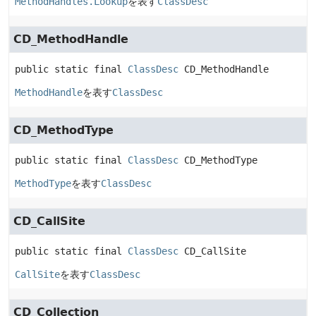
MethodHandles.Lookup
を表す
ClassDesc
CD_MethodHandle
public static final
ClassDesc
CD_MethodHandle
MethodHandle
を表す
ClassDesc
CD_MethodType
public static final
ClassDesc
CD_MethodType
MethodType
を表す
ClassDesc
CD_CallSite
public static final
ClassDesc
CD_CallSite
CallSite
を表す
ClassDesc
CD_Collection