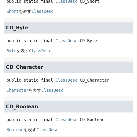
public static final
ClassDesc
CD_Short
Short
を表す
ClassDesc
CD_Byte
public static final
ClassDesc
CD_Byte
Byte
を表す
ClassDesc
CD_Character
public static final
ClassDesc
CD_Character
Character
を表す
ClassDesc
CD_Boolean
public static final
ClassDesc
CD_Boolean
Boolean
を表す
ClassDesc