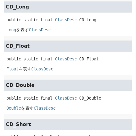
CD_Long
public static final
ClassDesc
CD_Long
Long
を表す
ClassDesc
CD_Float
public static final
ClassDesc
CD_Float
Float
を表す
ClassDesc
CD_Double
public static final
ClassDesc
CD_Double
Double
を表す
ClassDesc
CD_Short