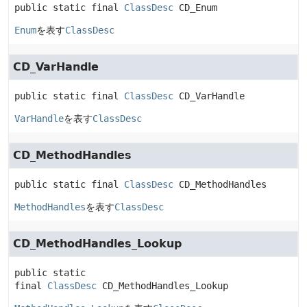
public static final
ClassDesc
CD_Enum
Enum
を表す
ClassDesc
CD_VarHandle
public static final
ClassDesc
CD_VarHandle
VarHandle
を表す
ClassDesc
CD_MethodHandles
public static final
ClassDesc
CD_MethodHandles
MethodHandles
を表す
ClassDesc
CD_MethodHandles_Lookup
public static 
final
ClassDesc
CD_MethodHandles_Lookup