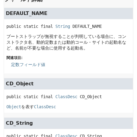
DEFAULT_NAME
public static final
String
DEFAULT_NAME
ブートストラップが無視することが判明している場合に、コン
ストラクタ名、動的定数または動的コール・サイトの起動名な
ど、名前が不要な場合に使用する起動名。
関連項目:
定数フィールド値
CD_Object
public static final
ClassDesc
CD_Object
Object
を表す
ClassDesc
CD_String
public static final
ClassDesc
CD_String