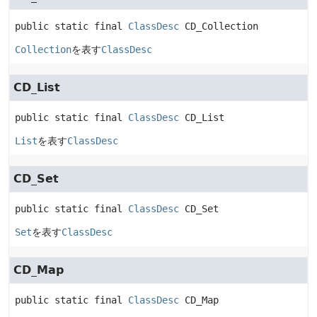
public static final
ClassDesc
CD_Collection
Collection
を表す
ClassDesc
CD_List
public static final
ClassDesc
CD_List
List
を表す
ClassDesc
CD_Set
public static final
ClassDesc
CD_Set
Set
を表す
ClassDesc
CD_Map
public static final
ClassDesc
CD_Map