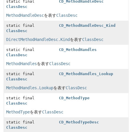
static final
CD_MethodHandleDesc
ClassDesc
MethodHandleDesc
を表す
ClassDesc
static final
CD_MethodHandleDesc_Kind
ClassDesc
DirectMethodHandleDesc.Kind
を表す
ClassDesc
static final
CD_MethodHandles
ClassDesc
MethodHandles
を表す
ClassDesc
static final
CD_MethodHandles_Lookup
ClassDesc
MethodHandles.Lookup
を表す
ClassDesc
static final
CD_MethodType
ClassDesc
MethodType
を表す
ClassDesc
static final
CD_MethodTypeDesc
ClassDesc