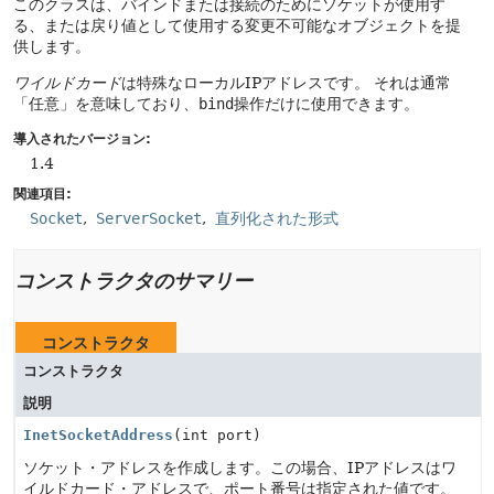
このクラスは、バインドまたは接続のためにソケットが使用す
る、または戻り値として使用する変更不可能なオブジェクトを提
供します。
ワイルドカード
は特殊なローカルIPアドレスです。
それは通常
「任意」を意味しており、
bind
操作だけに使用できます。
導入されたバージョン:
1.4
関連項目:
Socket
ServerSocket
直列化された形式
コンストラクタのサマリー
コンストラクタ
コンストラクタ
説明
InetSocketAddress
(int port)
ソケット・アドレスを作成します。この場合、IPアドレスはワ
イルドカード・アドレスで、ポート番号は指定された値です。