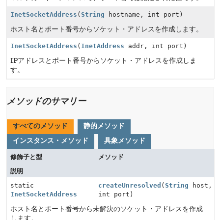
InetSocketAddress
(
String
hostname, int port)
ホスト名とポート番号からソケット・アドレスを作成します。
InetSocketAddress
(
InetAddress
addr, int port)
IPアドレスとポート番号からソケット・アドレスを作成しま
す。
メソッドのサマリー
すべてのメソッド
静的メソッド
インスタンス・メソッド
具象メソッド
修飾子と型
メソッド
説明
static
createUnresolved
(
String
host,
InetSocketAddress
int port)
ホスト名とポート番号から未解決のソケット・アドレスを作成
します。