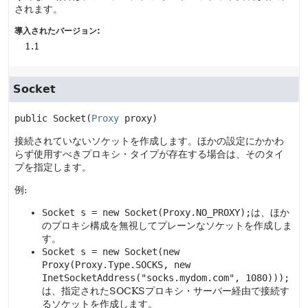
されます。
導入されたバージョン:
1.1
Socket
public
Socket
(
Proxy
 proxy)
接続されていないソケットを作成します。ほかの設定にかかわ
らず使用すべきプロキシ・タイプが存在する場合は、そのタイ
プを指定します。
例:
Socket s = new Socket(Proxy.NO_PROXY);
は、ほか
のプロキシ構成を無視してプレーンなソケットを作成しま
す。
Socket s = new Socket(new
Proxy(Proxy.Type.SOCKS, new
InetSocketAddress("socks.mydom.com", 1080)));
は、指定されたSOCKSプロキシ・サーバー経由で接続す
るソケットを作成します。