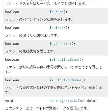
ック・クラスまたはサービス・タイプを取得します。
boolean
isBound
()
ソケットのバインディング状態を返します。
boolean
isClosed
()
ソケットの閉じた状態を返します。
boolean
isConnected
()
ソケットの接続状態を返します。
boolean
isInputShutdown
()
ソケット接続の読込み側の半分が閉じているかどうかを返しま
す。
boolean
isOutputShutdown
()
ソケット接続の書込み側の半分が閉じているかどうかを返しま
す。
void
sendUrgentData
(int data)
このソケット上で1バイトの緊急データを送信します。