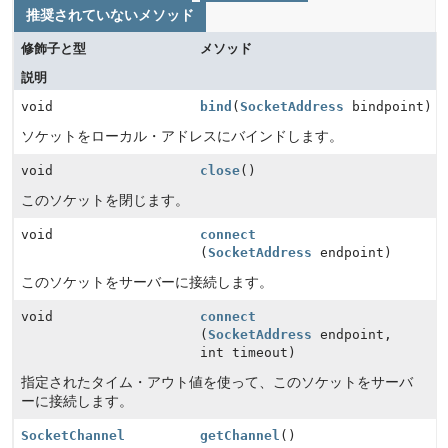
推奨されていないメソッド
修飾子と型
メソッド
説明
void
bind
(
SocketAddress
bindpoint)
ソケットをローカル・アドレスにバインドします。
void
close
()
このソケットを閉じます。
void
connect
(
SocketAddress
endpoint)
このソケットをサーバーに接続します。
void
connect
(
SocketAddress
endpoint,
int timeout)
指定されたタイム・アウト値を使って、このソケットをサーバ
ーに接続します。
SocketChannel
getChannel
()