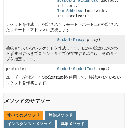
Socket
(
InetAddress
address,
int port,
InetAddress
localAddr,
int localPort)
ソケットを作成し、指定されたリモート・ポート上の指定され
たリモート・アドレスに接続します。
Socket
(
Proxy
proxy)
接続されていないソケットを作成します。ほかの設定にかかわ
らず使用すべきプロキシ・タイプが存在する場合は、そのタイ
プを指定します。
protected
Socket
(
SocketImpl
impl)
ユーザーが指定したSocketImplを使用して、接続されていない
ソケットを作成します。
メソッドのサマリー
すべてのメソッド
静的メソッド
インスタンス・メソッド
具象メソッド