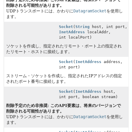
削除される可能性があります。
UDPトランスポートには、かわりに
DatagramSocket
を使用し
ます。
Socket
(
String
host, int port,
InetAddress
localAddr,
int localPort)
ソケットを作成し、指定されたリモート・ポート上の指定され
たリモート・ホストに接続します。
Socket
(
InetAddress
address,
int port)
ストリーム・ソケットを作成し、指定されたIPアドレスの指定
されたポート番号に接続します。
Socket
(
InetAddress
host,
int port, boolean stream)
削除予定のため非推奨: このAPI要素は、将来のバージョンで
削除される可能性があります。
UDPトランスポートには、かわりに
DatagramSocket
を使用し
ます。