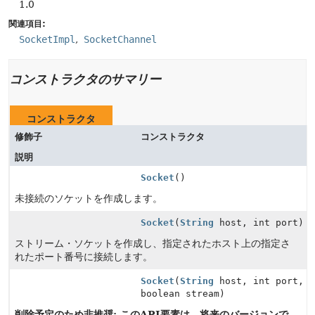
1.0
関連項目:
SocketImpl
SocketChannel
コンストラクタのサマリー
コンストラクタ
修飾子
コンストラクタ
説明
Socket
()
未接続のソケットを作成します。
Socket
(
String
host, int port)
ストリーム・ソケットを作成し、指定されたホスト上の指定さ
れたポート番号に接続します。
Socket
(
String
host, int port,
boolean stream)
削除予定のため非推奨: このAPI要素は、将来のバージョンで