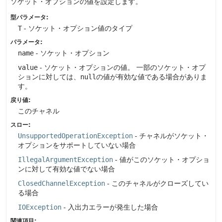
ソケット・オプションの値を設定します。
型パラメータ:
T
- ソケット・オプション値のタイプ
パラメータ:
name
- ソケット・オプション
value
- ソケット・オプションの値。
一部のソケット・オプ
ションに対しては、
null
の値が有効な値である場合がありま
す。
戻り値:
このチャネル
スロー:
UnsupportedOperationException
- チャネルがソケット・
オプションをサポートしていない場合
IllegalArgumentException
- 値がこのソケット・オプショ
ンに対して有効な値でない場合
ClosedChannelException
- このチャネルがクローズしてい
る場合
IOException
- 入出力エラーが発生した場合
関連項目: