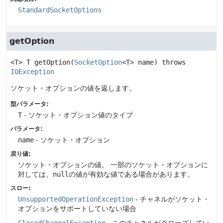
StandardSocketOptions
getOption
<T>
T
getOption
(
SocketOption
<T> name)
 throws 
IOException
ソケット・オプションの値を返します。
型パラメータ:
T
- ソケット・オプション値のタイプ
パラメータ:
name
- ソケット・オプション
戻り値:
ソケット・オプションの値。
一部のソケット・オプションに
対しては、
null
の値が有効な値である場合があります。
スロー:
UnsupportedOperationException
- チャネルがソケット・
オプションをサポートしていない場合