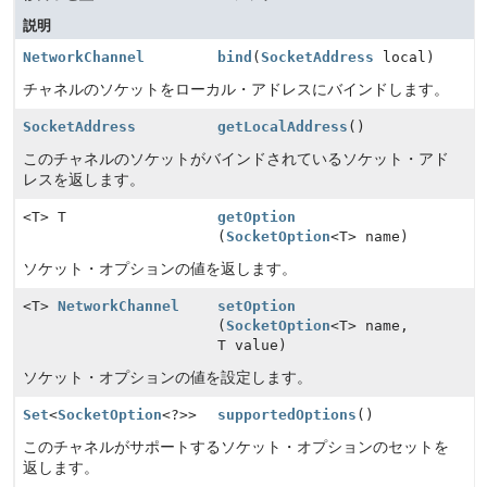
説明
NetworkChannel
bind
(
SocketAddress
local)
チャネルのソケットをローカル・アドレスにバインドします。
SocketAddress
getLocalAddress
()
このチャネルのソケットがバインドされているソケット・アド
レスを返します。
<T> T
getOption
(
SocketOption
<T> name)
ソケット・オプションの値を返します。
<T>
NetworkChannel
setOption
(
SocketOption
<T> name,
T value)
ソケット・オプションの値を設定します。
Set
<
SocketOption
<?>>
supportedOptions
()
このチャネルがサポートするソケット・オプションのセットを
返します。