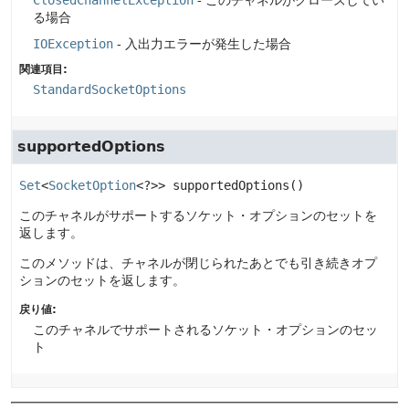
ClosedChannelException
- このチャネルがクローズしてい
る場合
IOException
- 入出力エラーが発生した場合
関連項目:
StandardSocketOptions
supportedOptions
Set
<
SocketOption
<?>>
supportedOptions
()
このチャネルがサポートするソケット・オプションのセットを
返します。
このメソッドは、チャネルが閉じられたあとでも引き続きオプ
ションのセットを返します。
戻り値:
このチャネルでサポートされるソケット・オプションのセッ
ト