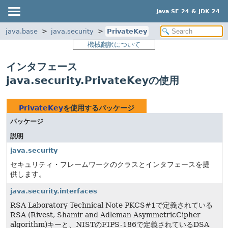
Java SE 24 & JDK 24
java.base
java.security
PrivateKey
機械翻訳について
インタフェース
java.security.PrivateKeyの使用
PrivateKey
を使用するパッケージ
パッケージ
説明
java.security
セキュリティ・フレームワークのクラスとインタフェースを提
供します。
java.security.interfaces
RSA Laboratory Technical Note PKCS#1で定義されている
RSA (Rivest, Shamir and Adleman AsymmetricCipher
algorithm)キーと、NISTのFIPS-186で定義されているDSA