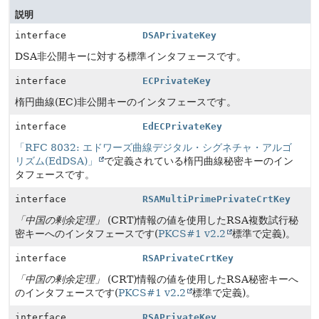
説明
interface
DSAPrivateKey
DSA非公開キーに対する標準インタフェースです。
interface
ECPrivateKey
楕円曲線(EC)非公開キーのインタフェースです。
interface
EdECPrivateKey
「RFC 8032: エドワーズ曲線デジタル・シグネチャ・アルゴ
リズム(EdDSA)」
で定義されている楕円曲線秘密キーのイン
タフェースです。
interface
RSAMultiPrimePrivateCrtKey
「中国の剰余定理」
(CRT)情報の値を使用したRSA複数試行秘
密キーへのインタフェースです(
PKCS#1 v2.2
標準で定義)。
interface
RSAPrivateCrtKey
「中国の剰余定理」
(CRT)情報の値を使用したRSA秘密キーへ
のインタフェースです(
PKCS#1 v2.2
標準で定義)。
interface
RSAPrivateKey