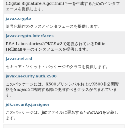
(Digital Signature Algorithm)キーを生成するためのインタフ
ェースを提供します。
javax.crypto
暗号化操作のクラスとインタフェースを提供します。
javax.crypto.interfaces
RSA LaboratoriesのPKCS#3で定義されているDiffie-
Hellmanキーのインタフェースを提供します。
javax.net.ssl
セキュア・ソケット・パッケージのクラスを提供します。
javax.security.auth.x500
このパッケージには、X500プリンシパルおよびX500非公開資
格を
Subject
に格納する際に使用すべきクラスが含まれていま
す。
jdk.security.jarsigner
このパッケージは、jarファイルに署名するためのAPIを定義し
ます。