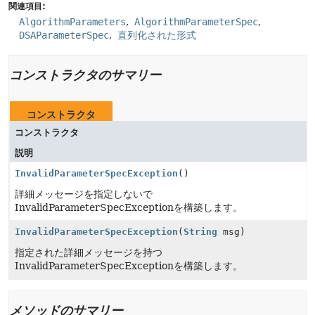
関連項目:
AlgorithmParameters
AlgorithmParameterSpec
DSAParameterSpec
直列化された形式
コンストラクタのサマリー
コンストラクタ
コンストラクタ
説明
InvalidParameterSpecException
()
詳細メッセージを指定しないで
InvalidParameterSpecExceptionを構築します。
InvalidParameterSpecException
(
String
msg)
指定された詳細メッセージを持つ
InvalidParameterSpecExceptionを構築します。
メソッドのサマリー