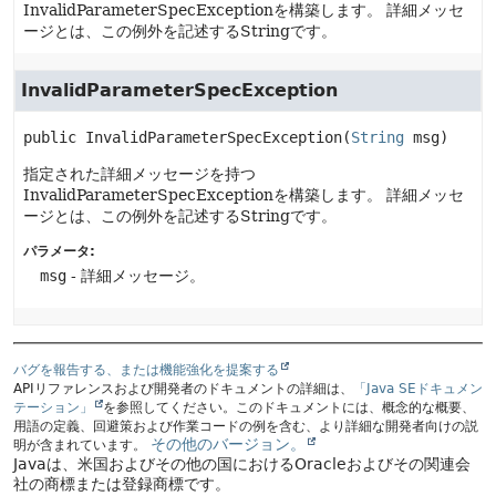
InvalidParameterSpecExceptionを構築します。
詳細メッセ
ージとは、この例外を記述するStringです。
InvalidParameterSpecException
public
InvalidParameterSpecException
(
String
 msg)
指定された詳細メッセージを持つ
InvalidParameterSpecExceptionを構築します。
詳細メッセ
ージとは、この例外を記述するStringです。
パラメータ:
msg
- 詳細メッセージ。
バグを報告する、または機能強化を提案する
APIリファレンスおよび開発者のドキュメントの詳細は、
「Java SEドキュメン
テーション」
を参照してください。このドキュメントには、概念的な概要、
用語の定義、回避策および作業コードの例を含む、より詳細な開発者向けの説
その他のバージョン。
明が含まれています。
Javaは、米国およびその他の国におけるOracleおよびその関連会
社の商標または登録商標です。