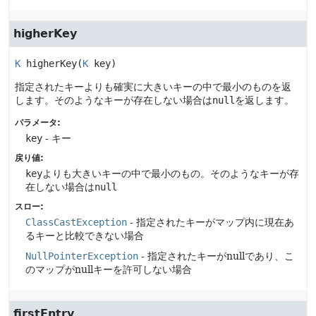
higherKey
K
higherKey
(
K
 key)
指定されたキーよりも確実に大きいキーの中で最小のものを返
します。そのようなキーが存在しない場合は
null
を返します。
パラメータ:
key
- キー
戻り値:
key
よりも大きいキーの中で最小のもの。そのようなキーが存
在しない場合は
null
スロー:
ClassCastException
- 指定されたキーがマップ内に現在あ
るキーと比較できない場合
NullPointerException
- 指定されたキーがnullであり、こ
のマップがnullキーを許可しない場合
firstEntry