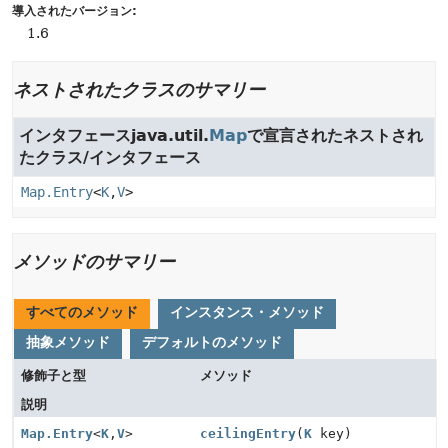
導入されたバージョン:
1.6
ネストされたクラスのサマリー
インタフェースjava.util.
Map
で宣言されたネストされ
たクラス/インタフェース
Map.Entry
<
K
,
V
>
メソッドのサマリー
すべてのメソッド
インスタンス・メソッド
抽象メソッド
デフォルトのメソッド
修飾子と型
メソッド
説明
Map.Entry
<
K
,
V
>
ceilingEntry
(
K
key)