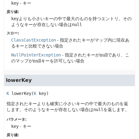
key
- キー
戻り値:
key
よりも小さいキーの中で最大のものを持つエントリ。その
ようなキーが存在しない場合は
null
スロー:
ClassCastException
- 指定されたキーがマップ内に現在あ
るキーと比較できない場合
NullPointerException
- 指定されたキーがnullであり、こ
のマップがnullキーを許可しない場合
lowerKey
K
lowerKey
(
K
 key)
指定されたキーよりも確実に小さいキーの中で最大のものを返
します。そのようなキーが存在しない場合は
null
を返します。
パラメータ:
key
- キー
戻り値: