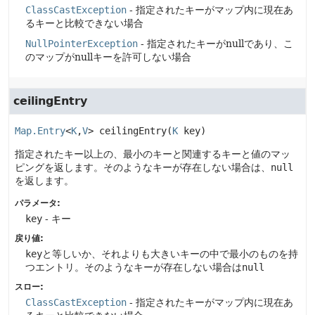
ClassCastException
- 指定されたキーがマップ内に現在あ
るキーと比較できない場合
NullPointerException
- 指定されたキーがnullであり、こ
のマップがnullキーを許可しない場合
ceilingEntry
Map.Entry
<
K
,
V
>
ceilingEntry
(
K
 key)
指定されたキー以上の、最小のキーと関連するキーと値のマッ
ピングを返します。そのようなキーが存在しない場合は、
null
を返します。
パラメータ:
key
- キー
戻り値:
key
と等しいか、それよりも大きいキーの中で最小のものを持
つエントリ。そのようなキーが存在しない場合は
null
スロー:
ClassCastException
- 指定されたキーがマップ内に現在あ