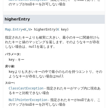
のマップがnullキーを許可しない場合
higherEntry
Map.Entry
<
K
,
V
>
higherEntry
(
K
 key)
指定されたキーよりも確実に大きい、最小のキーに関連付けら
れたキーと値のマッピングを返します。そのようなキーが存在
しない場合は、
null
を返します。
パラメータ:
key
- キー
戻り値:
key
よりも大きいキーの中で最小のものを持つエントリ。その
ようなキーが存在しない場合は
null
スロー:
ClassCastException
- 指定されたキーがマップ内に現在あ
るキーと比較できない場合
NullPointerException
- 指定されたキーがnullであり、こ
のマップがnullキーを許可しない場合