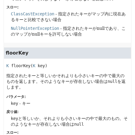
スロー:
ClassCastException
- 指定されたキーがマップ内に現在あ
るキーと比較できない場合
NullPointerException
- 指定されたキーがnullであり、こ
のマップがnullキーを許可しない場合
floorKey
K
floorKey
(
K
 key)
指定されたキーと等しいかそれよりも小さいキーの中で最大の
ものを返します。そのようなキーが存在しない場合は
null
を返
します。
パラメータ:
key
- キー
戻り値:
key
と等しいか、それよりも小さいキーの中で最大のもの。そ
のようなキーが存在しない場合は
null
スロー: