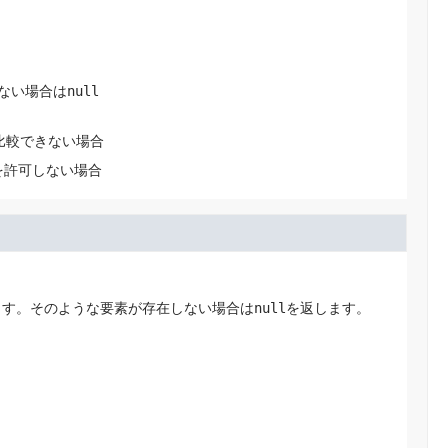
ない場合は
null
比較できない場合
素を許可しない場合
ます。そのような要素が存在しない場合は
null
を返します。