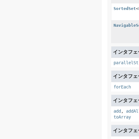
SortedSet
<
NavigableS
インタフェース
parallelSt
インタフェース
forEach
インタフェース
add
,
addAl
toArray
インタフェース