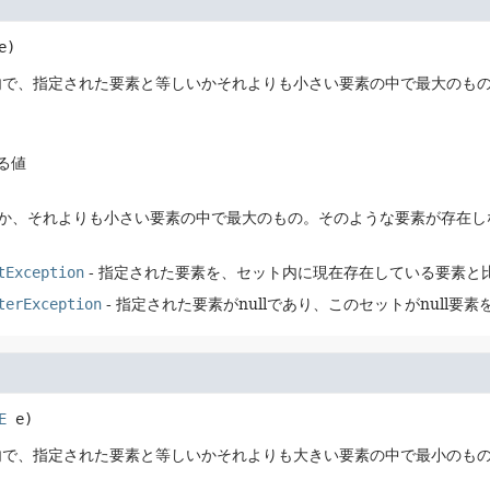
e)
内で、指定された要素と等しいかそれよりも小さい要素の中で最大のも
する値
か、それよりも小さい要素の中で最大のもの。そのような要素が存在し
tException
- 指定された要素を、セット内に現在存在している要素と
terException
- 指定された要素がnullであり、このセットがnull要
E
 e)
内で、指定された要素と等しいかそれよりも大きい要素の中で最小のも