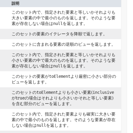
説明
このセット内で、指定された要素と等しいかそれよりも
大きい要素の中で最小のものを返します。そのような要
素が存在しない場合は
null
を返します。
このセットの要素のイテレータを降順で返します。
このセットに含まれる要素の逆順のビューを返します。
このセット内で、指定された要素と等しいかそれよりも
小さい要素の中で最大のものを返します。そのような要
素が存在しない場合は
null
を返します。
このセットの要素が
toElement
より厳密に小さい部分の
ビューを返します。
このセットの
toElement
よりも小さい要素(
inclusive
がtrueの場合はそれよりも小さいかそれと等しい要素)
を含む部分のビューを返します。
このセット内で、指定された要素よりも確実に大きい要
素の中で最小のものを返します。そのような要素が存在
しない場合は
null
を返します。