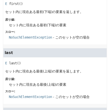
E
first
()
セット内に現在ある最初(下端)の要素を返します。
戻り値:
セット内に現在ある最初(下端)の要素
スロー:
NoSuchElementException
- このセットが空の場合
last
E
last
()
セット内に現在ある最後(上端)の要素を返します。
戻り値:
セット内に現在ある最後(上端)の要素
スロー:
NoSuchElementException
- このセットが空の場合