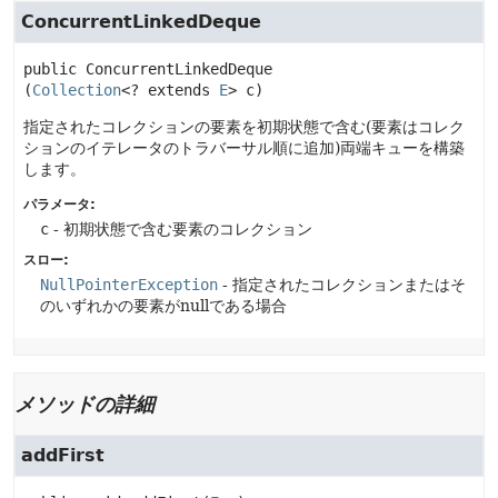
ConcurrentLinkedDeque
public
ConcurrentLinkedDeque
(
Collection
<? extends 
E
> c)
指定されたコレクションの要素を初期状態で含む(要素はコレク
ションのイテレータのトラバーサル順に追加)両端キューを構築
します。
パラメータ:
c
- 初期状態で含む要素のコレクション
スロー:
NullPointerException
- 指定されたコレクションまたはそ
のいずれかの要素がnullである場合
メソッドの詳細
addFirst