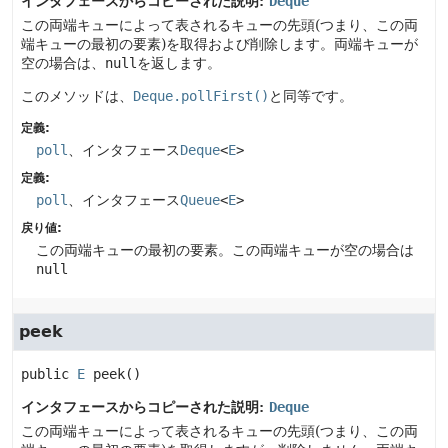
インタフェースからコピーされた説明:
Deque
この両端キューによって表されるキューの先頭(つまり、この両
端キューの最初の要素)を取得および削除します。両端キューが
空の場合は、
null
を返します。
このメソッドは、
Deque.pollFirst()
と同等です。
定義:
poll
、インタフェース
Deque
<
E
>
定義:
poll
、インタフェース
Queue
<
E
>
戻り値:
この両端キューの最初の要素。この両端キューが空の場合は
null
peek
public
E
peek
()
インタフェースからコピーされた説明:
Deque
この両端キューによって表されるキューの先頭(つまり、この両