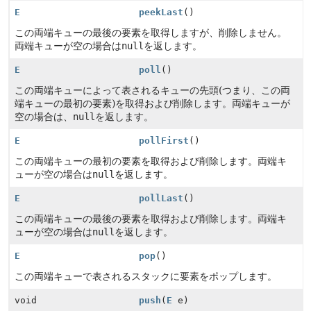
E
peekLast
()
この両端キューの最後の要素を取得しますが、削除しません。
両端キューが空の場合は
null
を返します。
E
poll
()
この両端キューによって表されるキューの先頭(つまり、この両
端キューの最初の要素)を取得および削除します。両端キューが
空の場合は、
null
を返します。
E
pollFirst
()
この両端キューの最初の要素を取得および削除します。両端キ
ューが空の場合は
null
を返します。
E
pollLast
()
この両端キューの最後の要素を取得および削除します。両端キ
ューが空の場合は
null
を返します。
E
pop
()
この両端キューで表されるスタックに要素をポップします。
void
push
(
E
e)