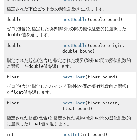
指定された下位ビット数の疑似乱数を生成します。
double
nextDouble
(double bound)
ゼロ(包含)と指定した境界(除外)の間の擬似乱数的に選択した
double
値を返します。
double
nextDouble
(double origin,
double bound)
指定された起点(包含)と指定された境界(除外)の間の擬似乱数的
に選択した
double
値を返します。
float
nextFloat
(float bound)
ゼロ(包含)と指定したバインド(除外)の間の擬似乱数的に選択し
た
float
値を返します。
float
nextFloat
(float origin,
float bound)
指定された起点(包含)と指定された境界(除外)の間の擬似乱数的
に選択した
float
値を返します。
int
nextInt
(int bound)