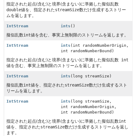
指定された起点(含む)と境界(含まない)に準拠した擬似乱数
double
値を、指定された
streamSize
数だけ生成するストリー
ムを返します。
IntStream
ints
()
擬似乱数
int
値を含む、事実上無制限のストリームを返します。
IntStream
ints
(int randomNumberOrigin,
int randomNumberBound)
指定された起点(含む)と境界(含まない)に準拠した擬似乱数
int
値を含む、事実上無制限のストリームを返します。
IntStream
ints
(long streamSize)
擬似乱数
int
値を、指定された
streamSize
数だけ生成するスト
リームを返します。
IntStream
ints
(long streamSize,
int randomNumberOrigin,
int randomNumberBound)
指定された起点(含む)と境界(含まない)に準拠した擬似乱数
int
値を、指定された
streamSize
数だけ生成するストリームを返し
ます。