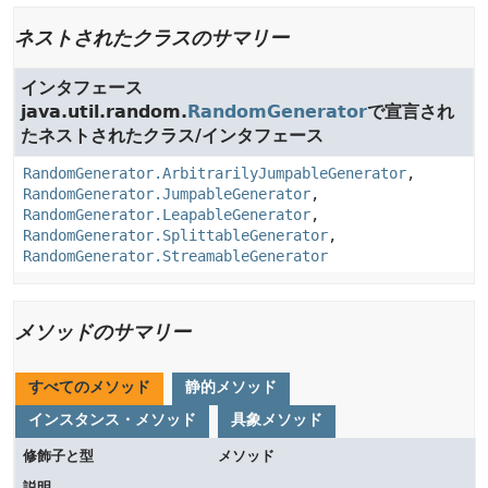
ネストされたクラスのサマリー
インタフェース
java.util.random.
RandomGenerator
で宣言され
たネストされたクラス/インタフェース
RandomGenerator.ArbitrarilyJumpableGenerator
,
RandomGenerator.JumpableGenerator
,
RandomGenerator.LeapableGenerator
,
RandomGenerator.SplittableGenerator
,
RandomGenerator.StreamableGenerator
メソッドのサマリー
すべてのメソッド
静的メソッド
インスタンス・メソッド
具象メソッド
修飾子と型
メソッド
説明