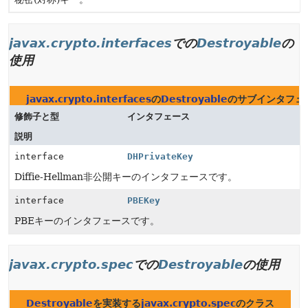
javax.crypto.interfaces
での
Destroyable
の
使用
javax.crypto.interfaces
の
Destroyable
のサブインタフェ
修飾子と型
インタフェース
説明
interface
DHPrivateKey
Diffie-Hellman非公開キーのインタフェースです。
interface
PBEKey
PBEキーのインタフェースです。
javax.crypto.spec
での
Destroyable
の使用
Destroyable
を実装する
javax.crypto.spec
のクラス