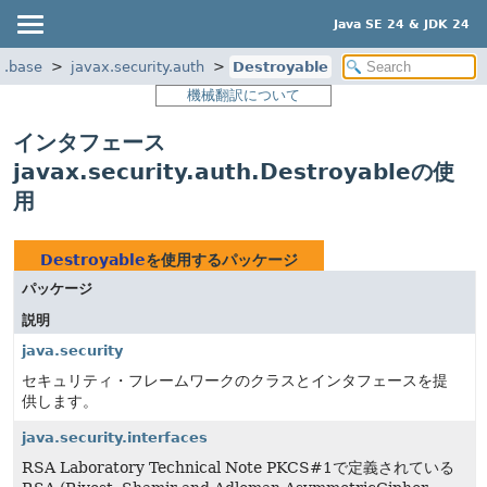
Java SE 24 & JDK 24
a.base
javax.security.auth
Destroyable
機械翻訳について
インタフェース
javax.security.auth.Destroyableの使
用
Destroyable
を使用するパッケージ
パッケージ
説明
java.security
セキュリティ・フレームワークのクラスとインタフェースを提
供します。
java.security.interfaces
RSA Laboratory Technical Note PKCS#1で定義されている