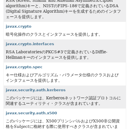
RSA (Rivest, Shamir and Adleman AsymmetricCipher
algorithm)キーと、NISTのFIPS-186で定義されているDSA
(Digital Signature Algorithm)キーを生成するためのインタフ
ェースを提供します。
javax.crypto
暗号化操作のクラスとインタフェースを提供します。
javax.crypto.interfaces
RSA LaboratoriesのPKCS#3で定義されているDiffie-
Hellmanキーのインタフェースを提供します。
javax.crypto.spec
キー仕様およびアルゴリズム・パラメータ仕様のクラスおよび
インタフェースを提供します。
javax.security.auth.kerberos
このパッケージには、Kerberosネットワーク認証プロトコルに
関連するユーティリティ・クラスが含まれています。
javax.security.auth.x500
このパッケージには、X500プリンシパルおよびX500非公開資
格を
Subject
に格納する際に使用すべきクラスが含まれていま