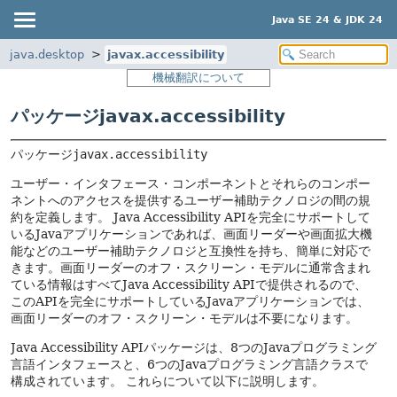
Java SE 24 & JDK 24
java.desktop
javax.accessibility
機械翻訳について
パッケージjavax.accessibility
パッケージ
javax.accessibility
ユーザー・インタフェース・コンポーネントとそれらのコンポー
ネントへのアクセスを提供するユーザー補助テクノロジの間の規
約を定義します。
Java Accessibility APIを完全にサポートして
いるJavaアプリケーションであれば、画面リーダーや画面拡大機
能などのユーザー補助テクノロジと互換性を持ち、簡単に対応で
きます。画面リーダーのオフ・スクリーン・モデルに通常含まれ
ている情報はすべてJava Accessibility APIで提供されるので、
このAPIを完全にサポートしているJavaアプリケーションでは、
画面リーダーのオフ・スクリーン・モデルは不要になります。
Java Accessibility APIパッケージは、8つのJavaプログラミング
言語インタフェースと、6つのJavaプログラミング言語クラスで
構成されています。
これらについて以下に説明します。