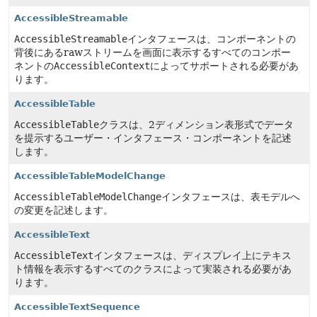
AccessibleStreamable
AccessibleStreamable
インタフェースは、コンポーネントの
背後にあるrawストリームを画面に表示するすべてのコンポー
ネントの
AccessibleContext
によってサポートされる必要があ
ります。
AccessibleTable
AccessibleTable
クラスは、2ディメンション表形式でデータ
を提示するユーザー・インタフェース・コンポーネントを記述
します。
AccessibleTableModelChange
AccessibleTableModelChange
インタフェースは、表モデルへ
の変更を記述します。
AccessibleText
AccessibleText
インタフェースは、ディスプレイ上にテキス
ト情報を表示するすべてのクラスによって実装される必要があ
ります。
AccessibleTextSequence