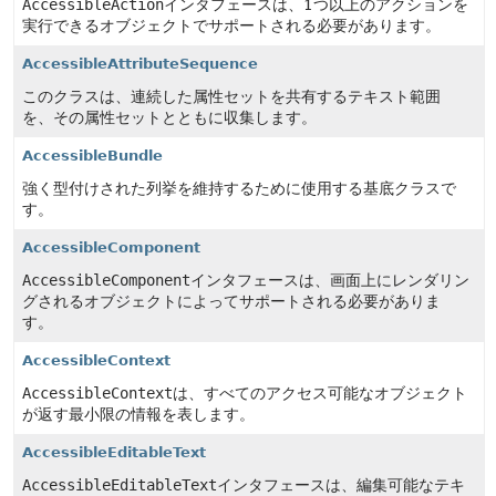
AccessibleAction
インタフェースは、1つ以上のアクションを
実行できるオブジェクトでサポートされる必要があります。
AccessibleAttributeSequence
このクラスは、連続した属性セットを共有するテキスト範囲
を、その属性セットとともに収集します。
AccessibleBundle
強く型付けされた列挙を維持するために使用する基底クラスで
す。
AccessibleComponent
AccessibleComponent
インタフェースは、画面上にレンダリン
グされるオブジェクトによってサポートされる必要がありま
す。
AccessibleContext
AccessibleContext
は、すべてのアクセス可能なオブジェクト
が返す最小限の情報を表します。
AccessibleEditableText
AccessibleEditableText
インタフェースは、編集可能なテキ