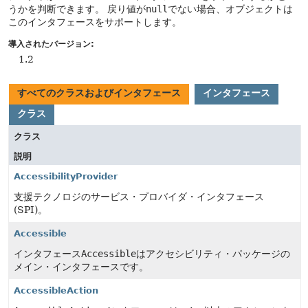
うかを判断できます。
戻り値が
null
でない場合、オブジェクトは
このインタフェースをサポートします。
導入されたバージョン:
1.2
すべてのクラスおよびインタフェース
インタフェース
クラス
クラス
説明
AccessibilityProvider
支援テクノロジのサービス・プロバイダ・インタフェース
(SPI)。
Accessible
インタフェース
Accessible
はアクセシビリティ・パッケージの
メイン・インタフェースです。
AccessibleAction