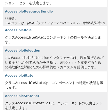
ション・セットを決定します。
AccessibleResourceBundle
非推奨。
このクラスは、Javaプラットフォームのバージョン1.3以降非推奨です
AccessibleRole
クラス
AccessibleRole
はコンポーネントのロールを決定しま
す。
AccessibleSelection
この
AccessibleSelection
インタフェースは、現在選択されて
いる子どもが何であるかを判断し、選択セットを変更するため
の補助的な技術のための標準的なメカニズムを提供します。
AccessibleState
クラス
AccessibleState
は、コンポーネントの特定の状態を示
します。
AccessibleStateSet
クラス
AccessibleStateSet
は、コンポーネントの状態セット
を決定します。