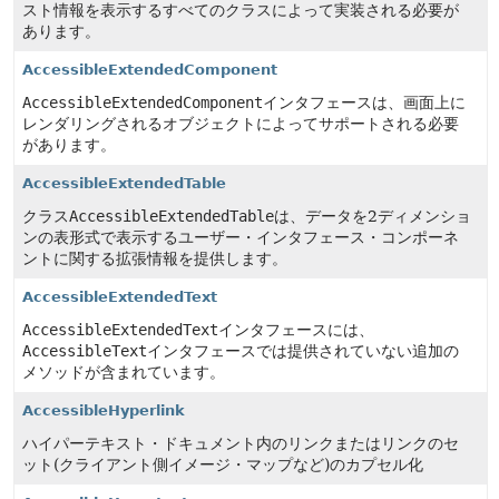
スト情報を表示するすべてのクラスによって実装される必要が
あります。
AccessibleExtendedComponent
AccessibleExtendedComponent
インタフェースは、画面上に
レンダリングされるオブジェクトによってサポートされる必要
があります。
AccessibleExtendedTable
クラス
AccessibleExtendedTable
は、データを2ディメンショ
ンの表形式で表示するユーザー・インタフェース・コンポーネ
ントに関する拡張情報を提供します。
AccessibleExtendedText
AccessibleExtendedText
インタフェースには、
AccessibleText
インタフェースでは提供されていない追加の
メソッドが含まれています。
AccessibleHyperlink
ハイパーテキスト・ドキュメント内のリンクまたはリンクのセ
ット(クライアント側イメージ・マップなど)のカプセル化