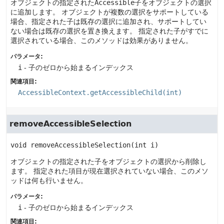
オブジェクトの指定された
Accessible
子をオブジェクトの選択
に追加します。
オブジェクトが複数の選択をサポートしている
場合、指定された子は既存の選択に追加され、サポートしてい
ない場合は既存の選択を置き換えます。
指定された子がすでに
選択されている場合、このメソッドは効果がありません。
パラメータ:
i
- 子のゼロから始まるインデックス
関連項目:
AccessibleContext.getAccessibleChild(int)
removeAccessibleSelection
void
removeAccessibleSelection
(int i)
オブジェクトの指定された子をオブジェクトの選択から削除し
ます。
指定された項目が現在選択されていない場合、このメソ
ッドは何も行いません。
パラメータ:
i
- 子のゼロから始まるインデックス
関連項目: