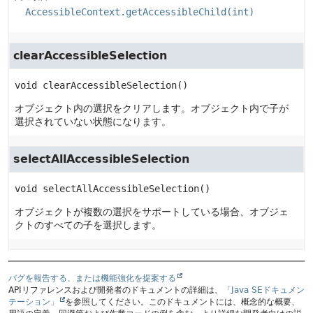
AccessibleContext.getAccessibleChild(int)
clearAccessibleSelection
void
clearAccessibleSelection
()
オブジェクト内の選択をクリアします。オブジェクト内で子が
選択されていない状態になります。
selectAllAccessibleSelection
void
selectAllAccessibleSelection
()
オブジェクトが複数の選択をサポートしている場合、オブジェ
クトのすべての子を選択します。
バグを報告する、または機能強化を提案する
APIリファレンスおよび開発者のドキュメントの詳細は、
「Java SEドキュメン
テーション」
を参照してください。このドキュメントには、概念的な概要、