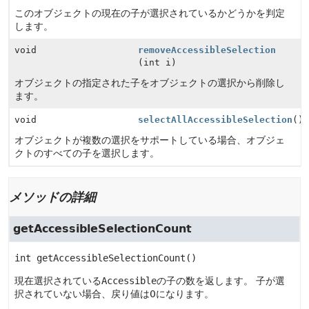
このオブジェクトの現在の子が選択されているかどうかを判定
します。
void
removeAccessibleSelection
(int i)
オブジェクトの指定された子をオブジェクトの選択から削除し
ます。
void
selectAllAccessibleSelection
()
オブジェクトが複数の選択をサポートしている場合、オブジェ
クトのすべての子を選択します。
メソッドの詳細
getAccessibleSelectionCount
int
getAccessibleSelectionCount
()
現在選択されている
Accessible
の子の数を返します。
子が選
択されていない場合、戻り値は0になります。